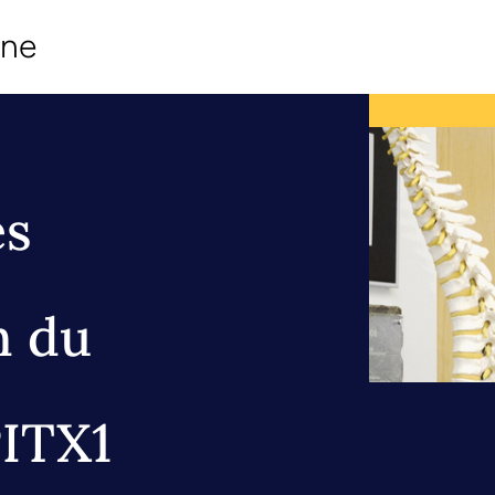
ine
ès
n du
PITX1