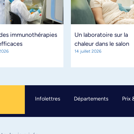
 des immunothérapies
Un laboratoire sur la
efficaces
chaleur dans le salon
 2026
14 juillet 2026
Infolettres
Départements
Prix 