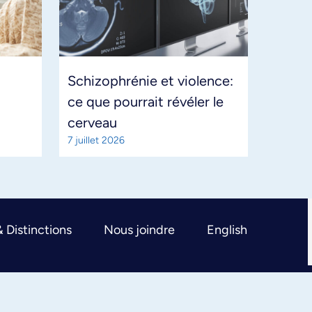
Schizophrénie et violence:
ce que pourrait révéler le
cerveau
7 juillet 2026
& Distinctions
Nous joindre
English