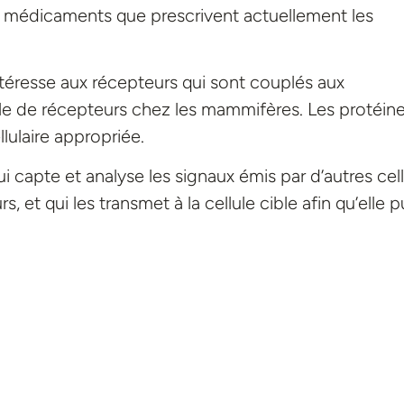
des médicaments que prescrivent actuellement les
téresse aux récepteurs qui sont couplés aux
lle de récepteurs chez les mammifères. Les protéin
lulaire appropriée.
i capte et analyse les signaux émis par d’autres cell
 et qui les transmet à la cellule cible afin qu’elle p