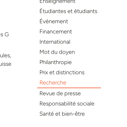
Enseignement
Étudiantes et étudiants
Événement
Financement
es G
International
Mot du doyen
ules,
Philanthropie
uisse
Prix et distinctions
Recherche
Revue de presse
Responsabilité sociale
Santé et bien-être