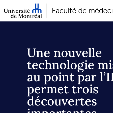
Faculté de médec
Une nouvelle
technologie mi
au point par l’
permet trois
découvertes