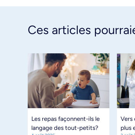
Ces articles pourrai
Les repas façonnent-ils le
Vers
langage des tout-petits?
plus 