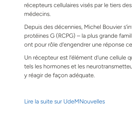
récepteurs cellulaires visés par le tiers 
médecins.
Depuis des décennies, Michel Bouvier s’in
protéines G (RCPG) – la plus grande fami
ont pour rôle d’engendrer une réponse cel
Un récepteur est l’élément d’une cellule qu
tels les hormones et les neurotransmetteurs,
y réagir de façon adéquate.
Lire la suite sur UdeMNouvelles