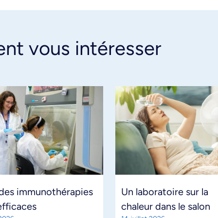
ent vous intéresser
 des immunothérapies
Un laboratoire sur la
efficaces
chaleur dans le salon