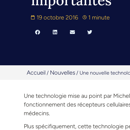
importantes
19 octobre 2016
1 minute
Accueil
Nouvelles
/
/
Une nouvelle technolo
Une technologie mise au point par Michel
fonctionnement des récepteurs cellulaires
médecins.
Plus spécifiquement, cette technologie