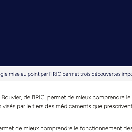
gie mise au point par l’IRIC permet trois découvertes imp
 Bouvier, de l’IRIC, permet de mieux comprendre le
 visés par le tiers des médicaments que prescrivent
 permet de mieux comprendre le fonctionnement de