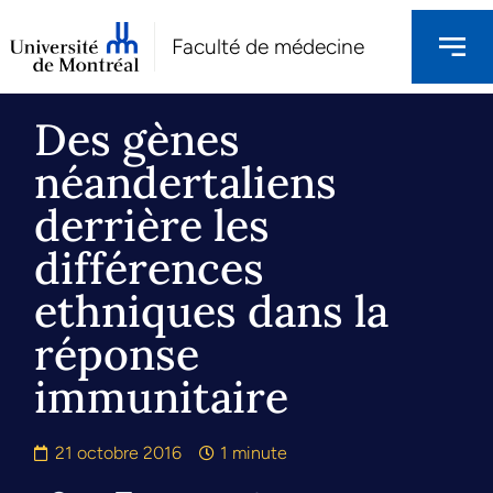
Faculté de médecine
Des gènes
néandertaliens
derrière les
différences
ethniques dans la
réponse
immunitaire
21 octobre 2016
1 minute