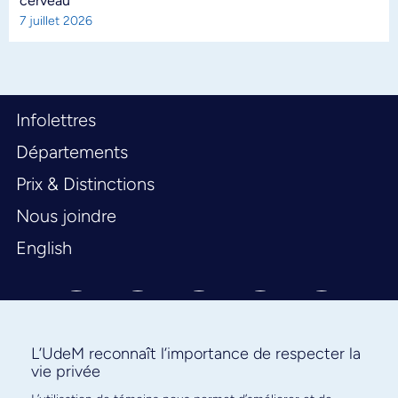
cerveau
7 juillet 2026
Infolettres
Départements
Prix & Distinctions
Nous joindre
English
L’UdeM reconnaît l’importance de respecter la
vie privée