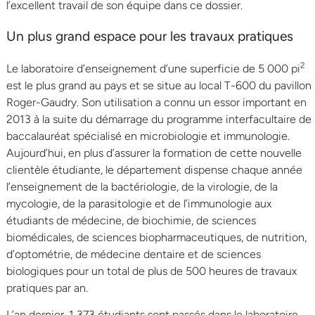
l’excellent travail de son équipe dans ce dossier.
Un plus grand espace pour les travaux pratiques
2
Le laboratoire d’enseignement d’une superficie de 5 000 pi
est le plus grand au pays et se situe au local T-600 du pavillon
Roger-Gaudry. Son utilisation a connu un essor important en
2013 à la suite du démarrage du programme interfacultaire de
baccalauréat spécialisé en microbiologie et immunologie.
Aujourd’hui, en plus d’assurer la formation de cette nouvelle
clientèle étudiante, le département dispense chaque année
l’enseignement de la bactériologie, de la virologie, de la
mycologie, de la parasitologie et de l’immunologie aux
étudiants de médecine, de biochimie, de sciences
biomédicales, de sciences biopharmaceutiques, de nutrition,
d’optométrie, de médecine dentaire et de sciences
biologiques pour un total de plus de 500 heures de travaux
pratiques par an.
L’an dernier, 1 373 étudiants sont passés dans le laboratoire