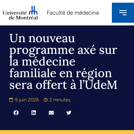
Faculté de médecine
Un nouveau
programme axé sur
la médecine
familiale en région
sera offert à l’UdeM
9 juin 2026
2 minutes