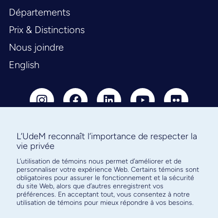
Départements
Prix & Distinctions
Nous joindre
English
L’UdeM reconnaît l’importance de respecter la
vie privée
Abonnez-vous à notre infolettre
L’utilisation de témoins nous permet d’améliorer et de
pour connaître l’actualité facultaire
personnaliser votre expérience Web. Certains témoins sont
obligatoires pour assurer le fonctionnement et la sécurité
du site Web, alors que d’autres enregistrent vos
préférences. En acceptant tout, vous consentez à notre
utilisation de témoins pour mieux répondre à vos besoins.
S'ABONNER