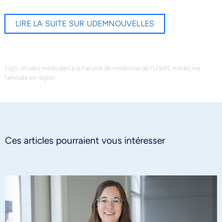
LIRE LA SUITE SUR UDEMNOUVELLES
Tags:
,
études médicales à la Faculté de médecine de l’UdeM
médecine
familiale en région
Ces articles pourraient vous intéresser