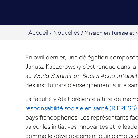
Accueil
Nouvelles
/
/
Mission en Tunisie et 
En avril dernier, une délégation composée 
Janusz Kaczorowsky s’est rendue dans la 
au
World Summit on Social Accountabili
des institutions d’enseignement sur la sa
La faculté y était présente à titre de me
responsabilité sociale en santé (RIFRESS)
pays francophones. Les représentants fac
valeur les initiatives innovantes et le lead
comme le développement d’un campus délo