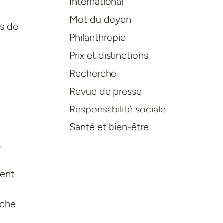
International
Mot du doyen
és de
Philanthropie
Prix et distinctions
Recherche
Revue de presse
Responsabilité sociale
Santé et bien-être
.
ment
rche