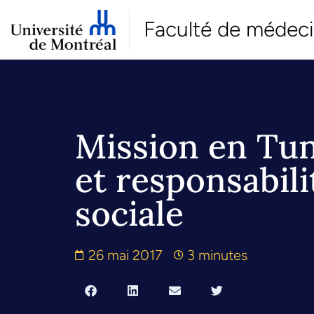
Faculté de médec
Mission en Tun
et responsabili
sociale
26 mai 2017
3 minutes