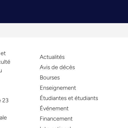
 et
Actualités
culté
Avis de décès
u
Bourses
Enseignement
Étudiantes et étudiants
e 23
Événement
ale
Financement