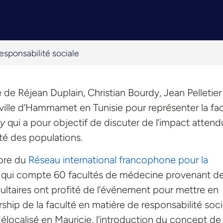
responsabilité sociale
de Réjean Duplain, Christian Bourdy, Jean Pelletier
ville d’Hammamet en Tunisie pour représenter la fa
ty
qui a pour objectif de discuter de l’impact attend
nté des populations.
mbre du
Réseau international francophone pour la
qui compte 60 facultés de médecine provenant d
ultaires ont profité de l’événement pour mettre en
ership de la faculté en matière de responsabilité soci
calisé en Mauricie, l’introduction du concept de