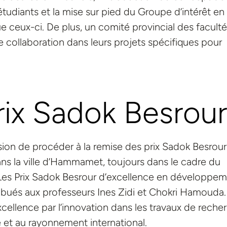
étudiants et la mise sur pied du Groupe d’intérêt en
e ceux-ci. De plus, un comité provincial des facult
collaboration dans leurs projets spécifiques pour
ix Sadok Besrour
asion de procéder à la remise des prix Sadok Besrour
ns la ville d’Hammamet, toujours dans le cadre du
 Les Prix Sadok Besrour d’excellence en développe
ribués aux professeurs Ines Zidi et Chokri Hamouda.
ellence par l’innovation dans les travaux de reche
é et au rayonnement international.