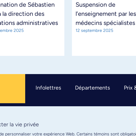
nation de Sébastien
Suspension de
 la direction des
l’enseignement par les
tions administratives
médecins spécialistes
tembre 2025
12 septembre 2025
Infolettres
Départements
Prix 
er la vie privée
R
 de personnaliser votre expérience Web. Certains témoins sont obligato