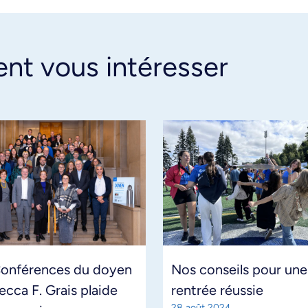
ent vous intéresser
Conférences du doyen
Nos conseils pour une
ecca F. Grais plaide
rentrée réussie
28 août 2024