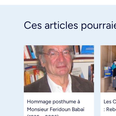
Ces articles pourrai
Hommage posthume à
Les 
Monsieur Feridoun Babaï
: Reb