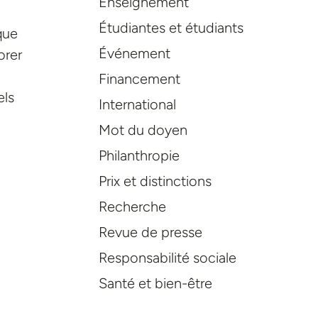
Enseignement
Étudiantes et étudiants
que
Événement
orer
Financement
els
International
Mot du doyen
Philanthropie
Prix et distinctions
Recherche
Revue de presse
Responsabilité sociale
Santé et bien-être