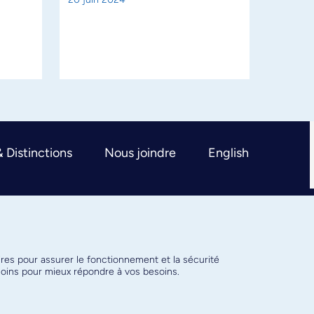
& Distinctions
Nous joindre
English
ires pour assurer le fonctionnement et la sécurité
émoins pour mieux répondre à vos besoins.