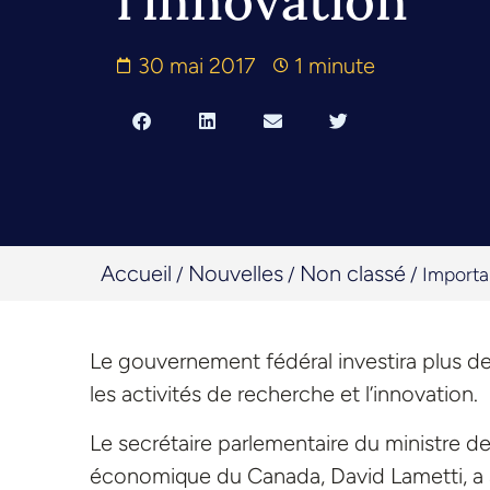
l’innovation
30 mai 2017
1 minute
Accueil
Nouvelles
Non classé
/
/
/
Importa
Le gouvernement fédéral investira plus de 
les activités de recherche et l’innovation.
Le secrétaire parlementaire du ministre 
économique du Canada, David Lametti, a 