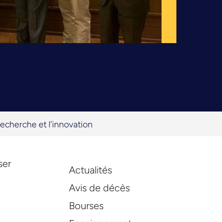
echerche et l’innovation
ser
Actualités
Avis de décès
Bourses