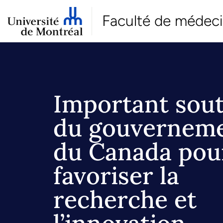
Faculté de médec
Important sout
du gouvernem
du Canada pou
favoriser la
recherche et