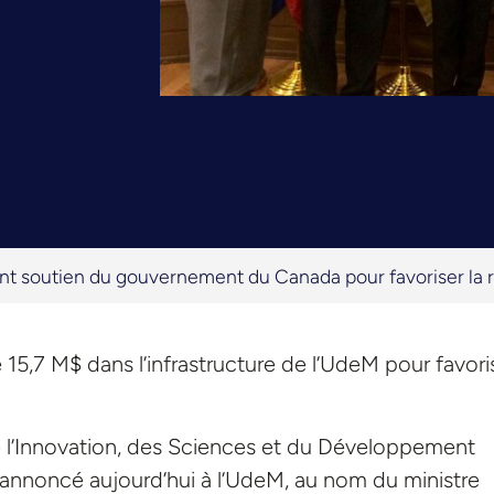
nt soutien du gouvernement du Canada pour favoriser la r
15,7 M$ dans l’infrastructure de l’UdeM pour favori
de l’Innovation, des Sciences et du Développement
annoncé aujourd’hui à l’UdeM, au nom du ministre