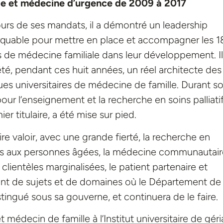
le et médecine d’urgence de 2009 à 2017
urs de ses mandats, il a démontré un leadership
quable pour mettre en place et accompagner les 1
s de médecine familiale dans leur développement. Il
été, pendant ces huit années, un réel architecte des
ques universitaires de médecine de famille. Durant s
pour l’enseignement et la recherche en soins palliati
ier titulaire, a été mise sur pied.
ire valoir, avec une grande fierté, la recherche en
ins aux personnes âgées, la médecine communautaire
lientèles marginalisées, le patient partenaire et
utant de sujets et de domaines où le Département de
tingué sous sa gouverne, et continuera de le faire.
médecin de famille à l’Institut universitaire de géri