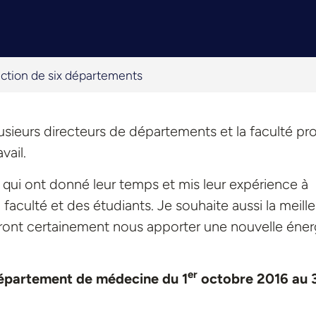
ction de six départements
sieurs directeurs de départements et la faculté pro
vail.
qui ont donné leur temps et mis leur expérience à
aculté et des étudiants. Je souhaite aussi la meill
ront certainement nous apporter une nouvelle éner
er
Département de médecine du 1
octobre 2016 au 