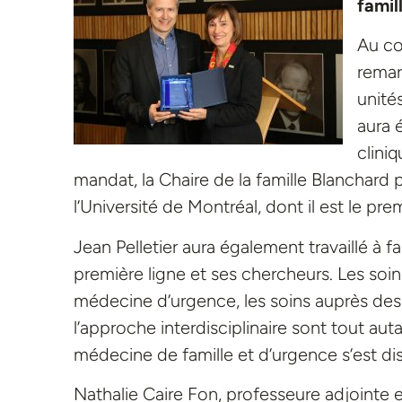
famil
Au co
remar
unité
aura 
clini
mandat, la Chaire de la famille Blanchard 
l’Université de Montréal, dont il est le prem
Jean Pelletier aura également travaillé à fa
première ligne et ses chercheurs. Les so
médecine d’urgence, les soins auprès des c
l’approche interdisciplinaire sont tout a
médecine de famille et d’urgence s’est dis
Nathalie Caire Fon, professeure adjointe et 