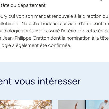
a tête du département.
boury qui voit son mandat renouvelé à la direction du
lulaire et Natacha Trudeau, qui vient d’être confir
audiologie après avoir assuré l’intérim de cette écol
à Jean-Philippe Gratton dont la nomination à la têt
logie a également été confirmée.
ent vous intéresser