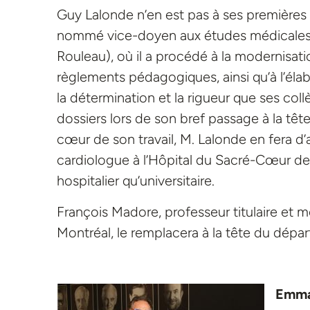
Guy Lalonde n’en est pas à ses premières 
nommé vice-doyen aux études médicales 
Rouleau), où il a procédé à la modernisati
règlements pédagogiques, ainsi qu’à l’él
la détermination et la rigueur que ses coll
dossiers lors de son bref passage à la t
cœur de son travail, M. Lalonde en fera d’
cardiologue à l’Hôpital du Sacré-Cœur de 
hospitalier qu’universitaire.
François Madore, professeur titulaire et
Montréal, le remplacera à la tête du dépa
Emman