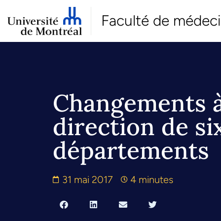
Faculté de médec
Changements à
direction de si
départements
31 mai 2017
4 minutes