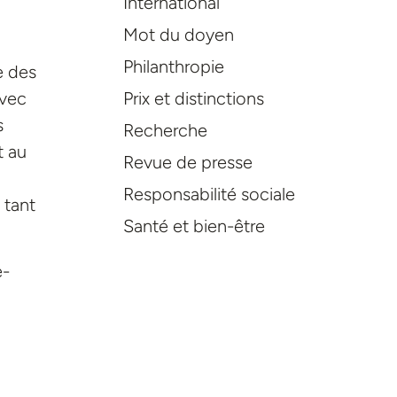
International
Mot du doyen
Philanthropie
e des
Prix et distinctions
Avec
s
Recherche
t au
Revue de presse
Responsabilité sociale
 tant
Santé et bien-être
e-