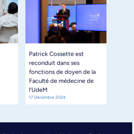
Patrick Cossette est
reconduit dans ses
fonctions de doyen de la
Faculté de médecine de
l’UdeM
17 Décembre 2024