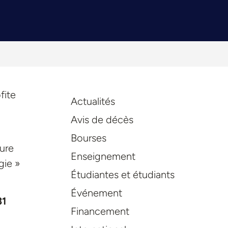
fite
Actualités
Avis de décès
Bourses
eure
Enseignement
gie »
Étudiantes et étudiants
Événement
31
Financement