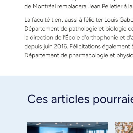
de Montréal remplacera Jean Pelletier à l
La faculté tient aussi à féliciter Louis Ga
Département de pathologie et biologie cel
la direction de l’École d’orthophonie et d’
depuis juin 2016. Félicitations également 
Département de pharmacologie et physio
Ces articles pourrai