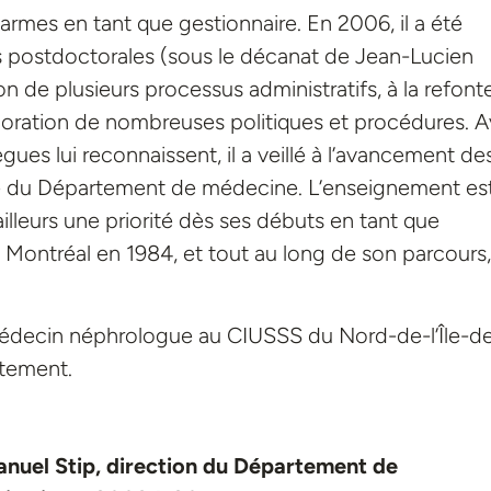
armes en tant que gestionnaire. En 2006, il a été
postdoctorales (sous le décanat de Jean-Lucien
on de plusieurs processus administratifs, à la refont
aboration de nombreuses politiques et procédures. 
ègues lui reconnaissent, il a veillé à l’avancement de
ête du Département de médecine. L’enseignement es
ailleurs une priorité dès ses débuts en tant que
Montréal en 1984, et tout au long de son parcours,
 médecin néphrologue au CIUSSS du Nord-de-l’Île-d
rtement.
uel Stip, direction du Département de