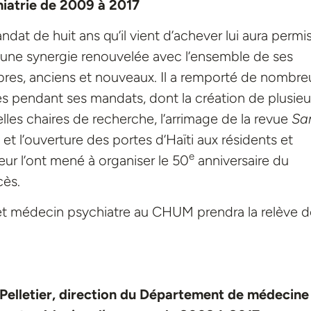
iatrie de 2009 à 2017
ndat de huit ans qu’il vient d’achever lui aura permi
 une synergie renouvelée avec l’ensemble de ses
es, anciens et nouveaux. Il a remporté de nombre
s pendant ses mandats, dont la création de plusieu
lles chaires de recherche, l’arrimage de la revue
Sa
t l’ouverture des portes d’Haïti aux résidents et
e
eur l’ont mené à organiser le 50
anniversaire du
cès.
 et médecin psychiatre au CHUM prendra la relève d
Pelletier, direction du Département de médecine