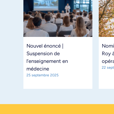
Nouvel énoncé |
Nomi
Suspension de
Roy à
l’enseignement en
opéra
22 sep
médecine
25 septembre 2025