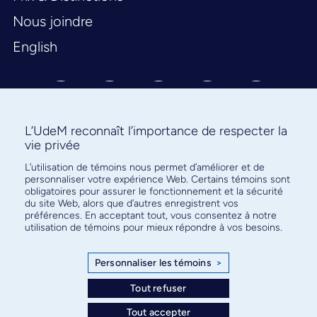
Nous joindre
English
L’UdeM reconnaît l’importance de respecter la
vie privée
L’utilisation de témoins nous permet d’améliorer et de
Abonnez-vous à notre infolettre
personnaliser votre expérience Web. Certains témoins sont
pour connaître l’actualité facultaire
obligatoires pour assurer le fonctionnement et la sécurité
du site Web, alors que d’autres enregistrent vos
préférences. En acceptant tout, vous consentez à notre
utilisation de témoins pour mieux répondre à vos besoins.
Personnaliser les témoins
>
S'ABONNER
Tout refuser
Tout accepter