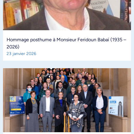
Hommage posthume à Monsieur Feridoun Babaï (1935 –
2026)
23 janvier 2026