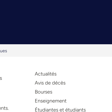
ques
Actualités
s
Avis de décès
Bourses
Enseignement
ents.
Étudiantes et étudiants