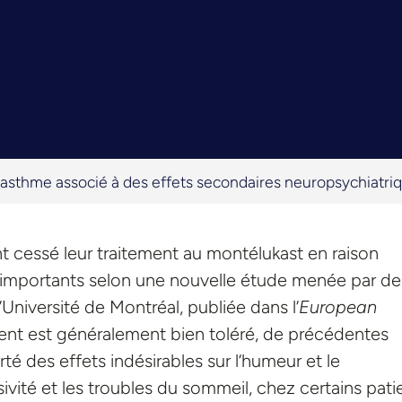
l’asthme associé à des effets secondaires neuropsychiatri
t cessé leur traitement au montélukast en raison
 importants selon une nouvelle étude menée par de
Université de Montréal, publiée dans l’
European
ent est généralement bien toléré, de précédentes
é des effets indésirables sur l’humeur et le
ivité et les troubles du sommeil, chez certains pati