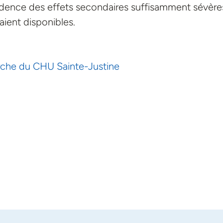
idence des effets secondaires suffisamment sévère
aient disponibles.
rche du CHU Sainte-Justine