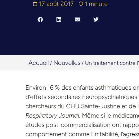
17 août 2017
1 minute
Accueil
Nouvelles
/
/
Un traitement contre 
Environ 16 % des enfants asthmatiques on
d’effets secondaires neuropsychiatriques
chercheurs du CHU Sainte-Justine et de l’
Respiratory Journal
. Même si le médicam
études post-commercialisation ont rapport
comportement comme l’irritabilité, l’agress