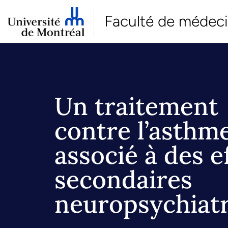
Faculté de médec
Un traitement
contre l’asthm
associé à des e
secondaires
neuropsychiat