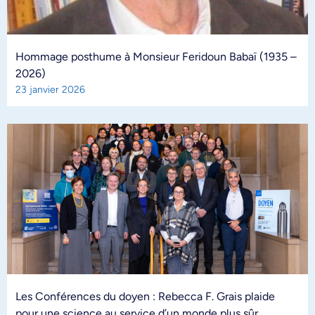
Hommage posthume à Monsieur Feridoun Babaï (1935 –
2026)
23 janvier 2026
Les Conférences du doyen : Rebecca F. Grais plaide
pour une science au service d’un monde plus sûr