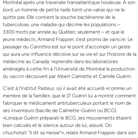
Montréal après une traversée transatlantique houleuse. À son
bord, un homme de petite taille tient une valise qui ne le
quitte pas. Elle contient la souche bactérienne de la
tuberculose, une maladie qui décime les populations –
3300 morts par année au Québec seulement – et que le
jeune médecin, Armand Frappier, s’est promis de vaincre. Le
passager du
Carinthia
est sur le point d’accomplir un geste
qui aura une influence décisive sur sa vie et sur l’histoire de la
médecine au Canada: reprendre dans les laboratoires
aménagés à cette fin à l’Université de Montréal la production
du vaccin découvert par Albert Calmette et Camille Guérin.
C’est à l’Institut Pasteur, où il avait été accueilli «comme un
r
membre de la famille», que le D
Guérin lui a montré comment
fabriquer le médicament antituberculeux portant le nom de
ses inventeurs (bacille de Calmette-Guérin ou BCG).
«Lorsque Guérin préparait le BCG, ses mouvements étaient
bien calculés et le silence autour de lui, assuré. On
chuchotait “Il dit sa messe”», relate Armand Frappier dans son