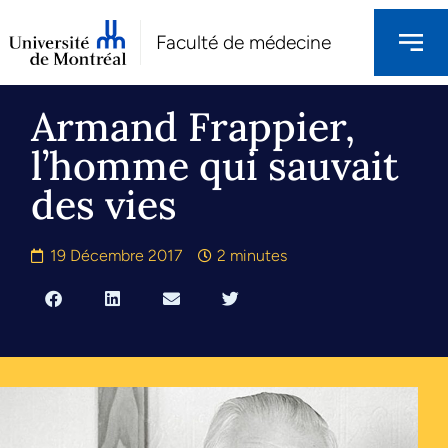
Faculté de médecine
Armand Frappier,
l’homme qui sauvait
des vies
19 Décembre 2017
2 minutes