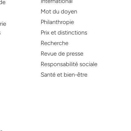
International
de
Mot du doyen
Philanthropie
rie
Prix et distinctions
s
Recherche
Revue de presse
Responsabilité sociale
Santé et bien-être