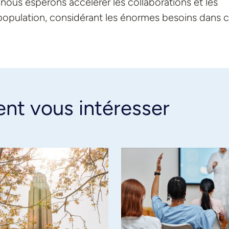
t nous espérons accélérer les collaborations et les
 population, considérant les énormes besoins dans 
ent vous intéresser