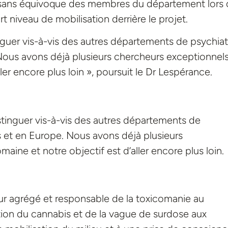
sans équivoque des membres du département lors 
rt niveau de mobilisation derrière le projet.
nguer vis-à-vis des autres départements de psychiat
Nous avons déjà plusieurs chercheurs exceptionnel
er encore plus loin », poursuit le Dr Lespérance.
stinguer vis-à-vis des autres départements de
s et en Europe. Nous avons déjà plusieurs
ine et notre objectif est d’aller encore plus loin.
ur agrégé et responsable de la toxicomanie au
ation du cannabis et de la vague de surdose aux