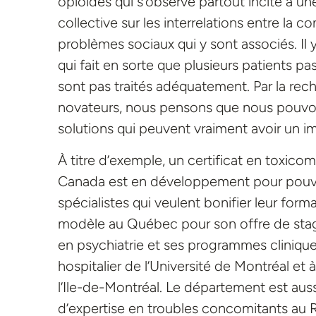
opioïdes qui s’observe partout incite à un
collective sur les interrelations entre la
problèmes sociaux qui y sont associés. Il
qui fait en sorte que plusieurs patients p
sont pas traités adéquatement. Par la re
novateurs, nous pensons que nous pouvon
solutions qui peuvent vraiment avoir un im
À titre d’exemple, un certificat en toxic
Canada est en développement pour pouvo
spécialistes qui veulent bonifier leur fo
modèle au Québec pour son offre de stage
en psychiatrie et ses programmes cliniqu
hospitalier de l’Université de Montréal et
l’Ile-de-Montréal. Le département est auss
d’expertise en troubles concomitants au R