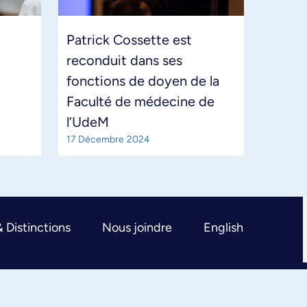
Patrick Cossette est
reconduit dans ses
fonctions de doyen de la
Faculté de médecine de
l’UdeM
17 Décembre 2024
& Distinctions
Nous joindre
English