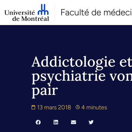
Faculté de médec
Addictologie e
psychiatrie vo
pair
13 mars 2018
4 minutes