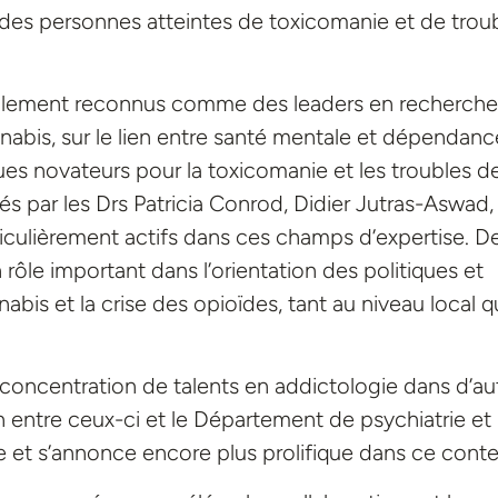
s des personnes atteintes de toxicomanie et de trou
lement reconnus comme des leaders en recherche
nnabis, sur le lien entre santé mentale et dépendanc
es novateurs pour la toxicomanie et les troubles d
 par les Drs Patricia Conrod, Didier Jutras-Aswad,
iculièrement actifs dans ces champs d’expertise. D
le important dans l’orientation des politiques et
nabis et la crise des opioïdes, tant au niveau local 
 concentration de talents en addictologie dans d’au
n entre ceux-ci et le Département de psychiatrie et
se et s’annonce encore plus prolifique dans ce conte