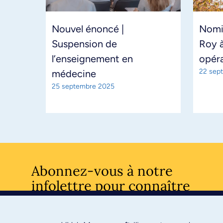
Nouvel énoncé |
Nomi
Suspension de
Roy à
l’enseignement en
opéra
22 sep
médecine
25 septembre 2025
Abonnez-vous à notre
infolettre pour connaître
l’actualité facultaire