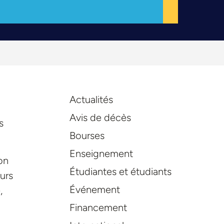
Actualités
Avis de décès
s
Bourses
Enseignement
on
Étudiantes et étudiants
urs
Événement
,
Financement