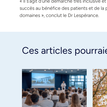
« Il s’agit d’une démarche très inclusive e
succès au bénéfice des patients et de la
domaines », conclut le Dr Lespérance.
Ces articles pourrai