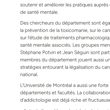
soutenir et améliorer les pratiques auprè
de santé mentale.
Des chercheurs du département sont éga
la prévention de la toxicomanie, sur le ca
sur l’étude de traitements pharmacologiqu
santé mentale associés. Les groupes menés
Stéphane Potvin et Jean Séguin sont part
membres du département jouent aussi un rô
stratégies entourant la légalisation du can
national.
L’Université de Montréal a aussi une forte
départements et facultés. La collaboratio
d’addictologie est déjà riche et fructueu