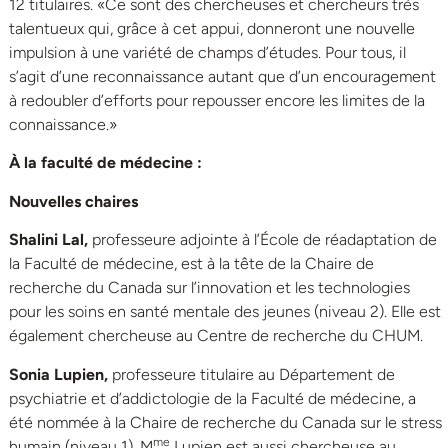
12 titulaires. «Ce sont des chercheuses et chercheurs très
talentueux qui, grâce à cet appui, donneront une nouvelle
impulsion à une variété de champs d’études. Pour tous, il
s’agit d’une reconnaissance autant que d’un encouragement
à redoubler d’efforts pour repousser encore les limites de la
connaissance.»
À la faculté de médecine :
Nouvelles chaires
Shalini Lal,
professeure adjointe à l’École de réadaptation de
la Faculté de médecine, est à la tête de la Chaire de
recherche du Canada sur l’innovation et les technologies
pour les soins en santé mentale des jeunes (niveau 2). Elle est
également chercheuse au Centre de recherche du CHUM.
Sonia Lupien,
professeure titulaire au Département de
psychiatrie et d’addictologie de la Faculté de médecine, a
été nommée à la Chaire de recherche du Canada sur le stress
me
humain (niveau 1). M
Lupien est aussi chercheuse au