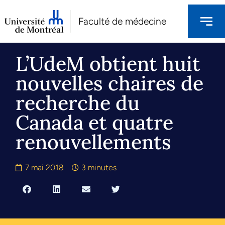
Faculté de médecine
L’UdeM obtient huit
nouvelles chaires de
recherche du
Canada et quatre
renouvellements
7 mai 2018
3 minutes