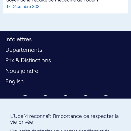
17 Décembre 2024
Infolettres
Départements
Prix & Distinctions
Nous joindre
English
L’UdeM reconnaît l’importance de respecter la
vie privée