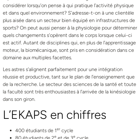
considérer lorsqu’on pense à qui pratique l’activité physique
et dans quel environnement? S’adresse-t-on à une clientèle
plus aisée dans un secteur bien équipé en infrastructures de
sports? On peut aussi penser à la physiologie pour déterminer
quels changements s’opèrent dans le corps lorsque celui-ci
est actif. Autant de disciplines qui, en plus de l’apprentissage
moteur, la biomécanique, sont pris en considération dans ce
domaine aux multiples facettes.
Les astres s’alignent parfaitement pour une intégration
réussie et productive, tant sur le plan de l’enseignement que
de la recherche. Le secteur des sciences de la santé et toute
la faculté sont très enthousiastes à l’arrivée de la kinésiologie
dans son giron.
L’EKAPS en chiffres
er
400 étudiants de 1
cycle
e
e
80 étudiants de 2
et de 3
cycle