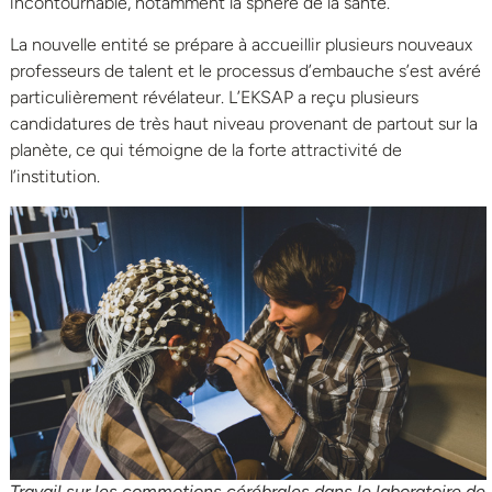
incontournable, notamment la sphère de la santé.
La nouvelle entité se prépare à accueillir plusieurs nouveaux
professeurs de talent et le processus d’embauche s’est avéré
particulièrement révélateur. L’EKSAP a reçu plusieurs
candidatures de très haut niveau provenant de partout sur la
planète, ce qui témoigne de la forte attractivité de
l’institution.
Travail sur les commotions cérébrales dans le laboratoire de