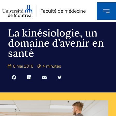
Faculté de médecine
La kinésiologie, un
domaine d’avenir en
santé
8 mai 2018
4 minutes