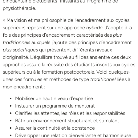
cinquantaine d’étudiants finissants au Programme de
physiothérapie.
« Ma vision et ma philosophie de l’encadrement aux cycles
supérieurs reposent sur une approche
hybride
. J’adopte à la
fois des principes d’encadrement caractérisés des
plus
traditionnels
auxquels j’ajoute des principes d’encadrement
plus spécifiques
qui présentent différents niveaux
d’originalité
.
L’équilibre trouvé au fil des ans entre ces deux
approches assure la réussite des étudiants inscrits aux cycles
supérieurs ou à la formation postdoctorale. Voici quelques-
unes des formules et méthodes de type
traditionnel
liées à
mon encadrement :
Mobiliser un haut niveau d’expertise
Instaurer un programme de mentorat
Clarifier les attentes, les rôles et les responsabilités
Bâtir un environnement structurant et stimulant
Assurer la continuité et la constance
Développer une relation bienveillante et harmonieuse