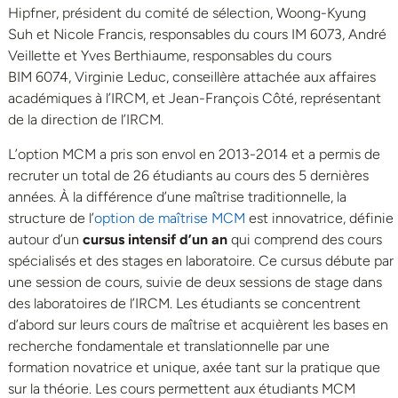
Hipfner, président du comité de sélection, Woong-Kyung
Suh et Nicole Francis, responsables du cours IM 6073, André
Veillette et Yves Berthiaume, responsables du cours
BIM 6074, Virginie Leduc, conseillère attachée aux affaires
académiques à l’IRCM, et Jean-François Côté, représentant
de la direction de l’IRCM.
L’option MCM a pris son envol en 2013-2014 et a permis de
recruter un total de 26 étudiants au cours des 5 dernières
années. À la différence d’une maîtrise traditionnelle, la
structure de l’
option de maîtrise MCM
est innovatrice, définie
autour d’un
cursus intensif d’un an
qui comprend des cours
spécialisés et des stages en laboratoire. Ce cursus débute par
une session de cours, suivie de deux sessions de stage dans
des laboratoires de l’IRCM. Les étudiants se concentrent
d’abord sur leurs cours de maîtrise et acquièrent les bases en
recherche fondamentale et translationnelle par une
formation novatrice et unique, axée tant sur la pratique que
sur la théorie. Les cours permettent aux étudiants MCM