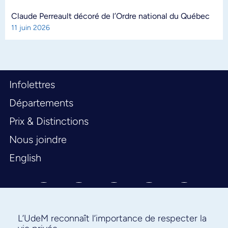
Claude Perreault décoré de l’Ordre national du Québec
11 juin 2026
Infolettres
Départements
Prix & Distinctions
Nous joindre
English
L’UdeM reconnaît l’importance de respecter la