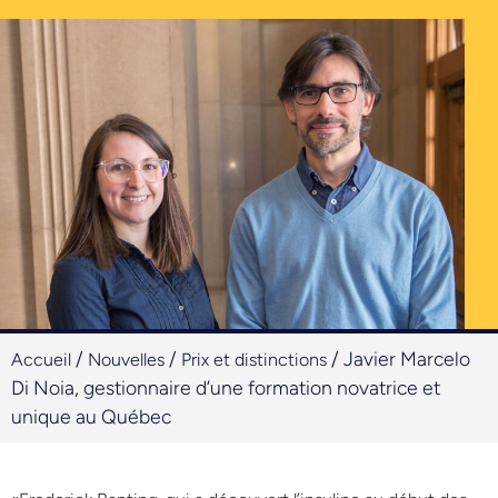
/
/
/
Javier Marcelo
Accueil
Nouvelles
Prix et distinctions
Di Noia, gestionnaire d’une formation novatrice et
unique au Québec