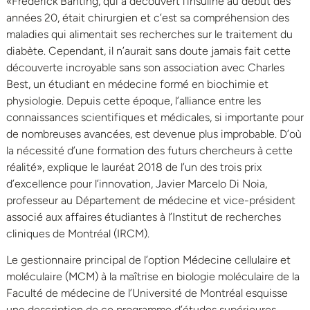
«Frederick Banting, qui a découvert l’insuline au début des
années 20, était chirurgien et c’est sa compréhension des
maladies qui alimentait ses recherches sur le traitement du
diabète. Cependant, il n’aurait sans doute jamais fait cette
découverte incroyable sans son association avec Charles
Best, un étudiant en médecine formé en biochimie et
physiologie. Depuis cette époque, l’alliance entre les
connaissances scientifiques et médicales, si importante pour
de nombreuses avancées, est devenue plus improbable. D’où
la nécessité d’une formation des futurs chercheurs à cette
réalité», explique le lauréat 2018 de l’un des trois prix
d’excellence pour l’innovation, Javier Marcelo Di Noia,
professeur au Département de médecine et vice-président
associé aux affaires étudiantes à l’Institut de recherches
cliniques de Montréal (IRCM).
Le gestionnaire principal de l’option Médecine cellulaire et
moléculaire (MCM) à la maîtrise en biologie moléculaire de la
Faculté de médecine de l’Université de Montréal esquisse
une description de ce programme d’études supérieures