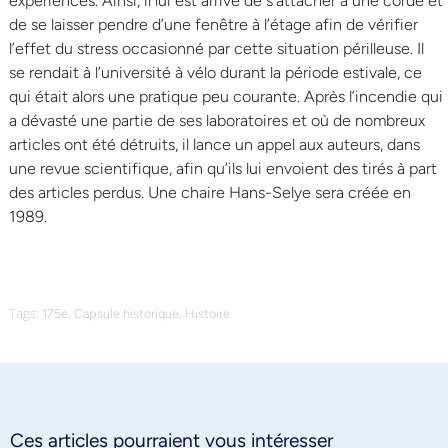
expériences. Ainsi, il lui est arrivé de s’attacher à une corde et
de se laisser pendre d’une fenêtre à l’étage afin de vérifier
l’effet du stress occasionné par cette situation périlleuse. Il
se rendait à l’université à vélo durant la période estivale, ce
qui était alors une pratique peu courante. Après l’incendie qui
a dévasté une partie de ses laboratoires et où de nombreux
articles ont été détruits, il lance un appel aux auteurs, dans
une revue scientifique, afin qu’ils lui envoient des tirés à part
des articles perdus. Une chaire Hans-Selye sera créée en
1989.
Tags:
,
,
175e
Capsule historique
Histoire
Ces articles pourraient vous intéresser