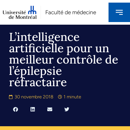
Faculté de médecine
L’intelligence
artificielle pour un
meilleur contrôle de
l’épilepsie
réfractaire
30 novembre 2018
1 minute