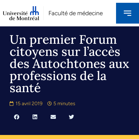
Faculté de médecine
Un premier Forum
citoyens sur l’accès
des Autochtones aux
professions de la
santé
15 avril 2019
5 minutes