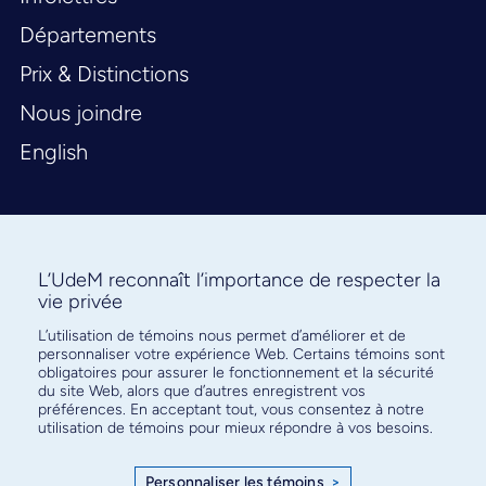
Départements
Prix & Distinctions
Nous joindre
English
L’UdeM reconnaît l’importance de respecter la
vie privée
L’utilisation de témoins nous permet d’améliorer et de
Abonnez-vous à notre infolettre
personnaliser votre expérience Web. Certains témoins sont
pour connaître l’actualité facultaire
obligatoires pour assurer le fonctionnement et la sécurité
du site Web, alors que d’autres enregistrent vos
préférences. En acceptant tout, vous consentez à notre
utilisation de témoins pour mieux répondre à vos besoins.
Personnaliser les témoins
>