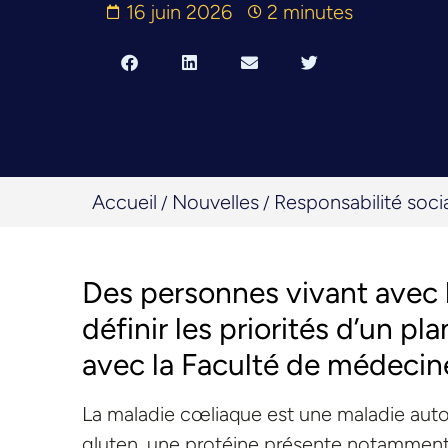
16 juin 2026
2 minutes
Accueil
Nouvelles
Responsabilité soci
/
/
Des personnes vivant avec 
définir les priorités d’un pl
avec la Faculté de médecin
La maladie cœliaque est une maladie aut
gluten, une protéine présente notamment da