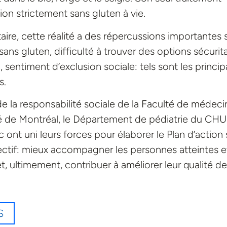
on strictement sans gluten à vie.
aire, cette réalité a des répercussions importantes s
ans gluten, difficulté à trouver des options sécurita
c, sentiment d’exclusion sociale: tels sont les princi
s.
e la responsabilité sociale de la Faculté de médeci
ité de Montréal, le Département de pédiatrie du CHU
ont uni leurs forces pour élaborer le Plan d’action 
ctif: mieux accompagner les personnes atteintes e
t, ultimement, contribuer à améliorer leur qualité de
S