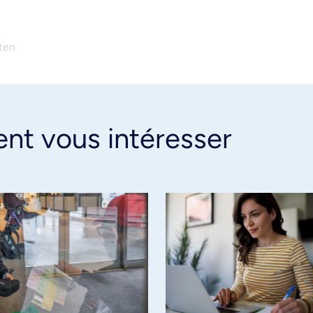
uten
ent vous intéresser