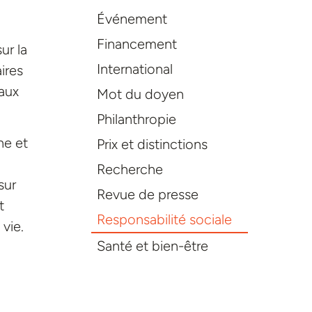
Événement
Financement
ur la
International
ires
paux
Mot du doyen
Philanthropie
ne et
Prix et distinctions
Recherche
sur
Revue de presse
t
Responsabilité sociale
 vie.
Santé et bien-être