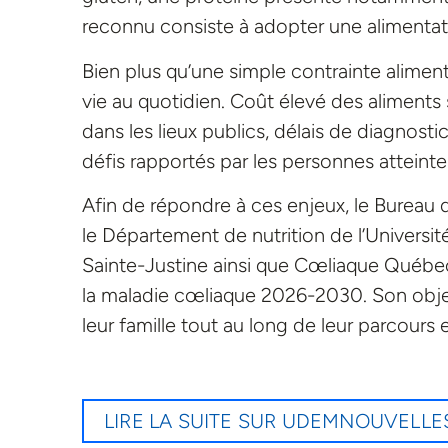
reconnu consiste à adopter une alimentati
Bien plus qu’une simple contrainte aliment
vie au quotidien. Coût élevé des aliments s
dans les lieux publics, délais de diagnosti
défis rapportés par les personnes atteinte
Afin de répondre à ces enjeux, le Bureau d
le Département de nutrition de l’Univers
Sainte-Justine ainsi que Cœliaque Québec 
la maladie cœliaque 2026-2030. Son obje
leur famille tout au long de leur parcours e
LIRE LA SUITE SUR UDEMNOUVELLE