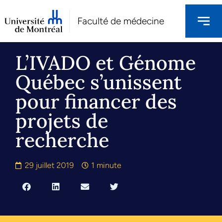
Faculté de médecine
L’IVADO et Génome
Québec s’unissent
pour financer des
projets de
recherche
29 juillet 2019
1 minute