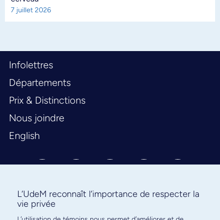
7 juillet 2026
Infolettres
Départements
Prix & Distinctions
Nous joindre
English
L’UdeM reconnaît l’importance de respecter la
vie privée
L’utilisation de témoins nous permet d’améliorer et de