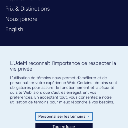
Prix & Distinctions
Nous joindre
English
L’UdeM reconnaît l’importance de respecter la
vie privée
L’utilisation de témoins nous permet d’améliorer et de
Abonnez-vous à notre infolettre
personnaliser votre expérience Web. Certains témoins sont
pour connaître l’actualité facultaire
obligatoires pour assurer le fonctionnement et la sécurité
du site Web, alors que d’autres enregistrent vos
préférences. En acceptant tout, vous consentez à notre
utilisation de témoins pour mieux répondre à vos besoins.
Personnaliser les témoins
>
S'ABONNER
Tout refuser