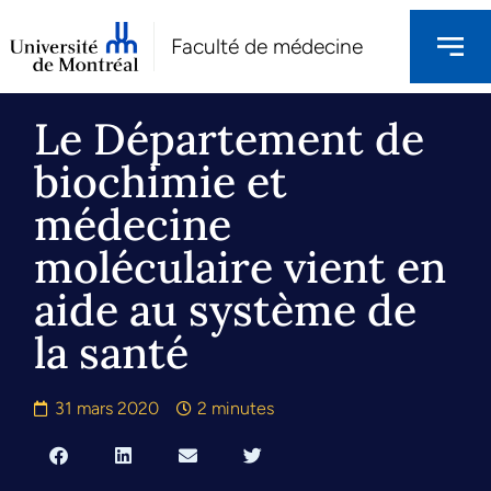
Faculté de médecine
Le Département de
biochimie et
médecine
moléculaire vient en
aide au système de
la santé
31 mars 2020
2 minutes