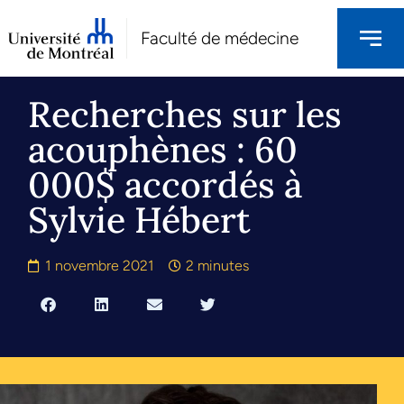
Faculté de médecine
Recherches sur les
acouphènes : 60
000$ accordés à
Sylvie Hébert
1 novembre 2021
2 minutes