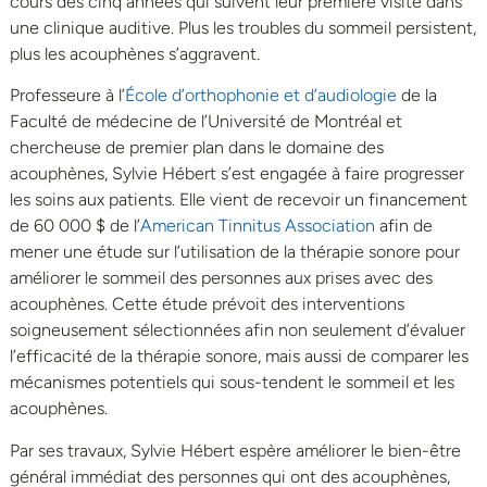
cours des cinq années qui suivent leur première visite dans
une clinique auditive. Plus les troubles du sommeil persistent,
plus les acouphènes s’aggravent.
Professeure à l’
École d’orthophonie et d’audiologie
de la
Faculté de médecine de l’Université de Montréal et
chercheuse de premier plan dans le domaine des
acouphènes, Sylvie Hébert s’est engagée à faire progresser
les soins aux patients. Elle vient de recevoir un financement
de 60 000 $ de l’
American Tinnitus Association
afin de
mener une étude sur l’utilisation de la thérapie sonore pour
améliorer le sommeil des personnes aux prises avec des
acouphènes. Cette étude prévoit des interventions
soigneusement sélectionnées afin non seulement d’évaluer
l’efficacité de la thérapie sonore, mais aussi de comparer les
mécanismes potentiels qui sous-tendent le sommeil et les
acouphènes.
Par ses travaux, Sylvie Hébert espère améliorer le bien-être
général immédiat des personnes qui ont des acouphènes,