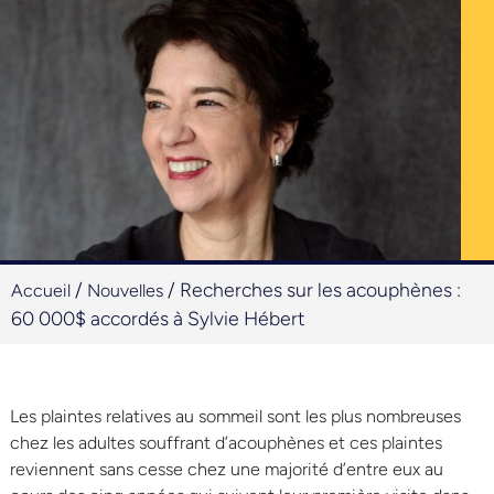
/
/
Recherches sur les acouphènes :
Accueil
Nouvelles
60 000$ accordés à Sylvie Hébert
Les plaintes relatives au sommeil sont les plus nombreuses
chez les adultes souffrant d’acouphènes et ces plaintes
reviennent sans cesse chez une majorité d’entre eux au