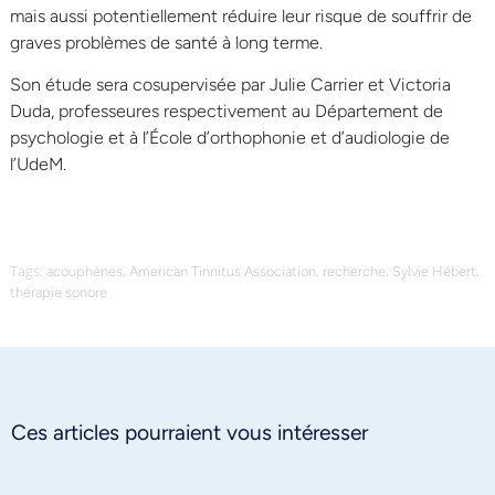
mais aussi potentiellement réduire leur risque de souffrir de
graves problèmes de santé à long terme.
Son étude sera cosupervisée par Julie Carrier et Victoria
Duda, professeures respectivement au Département de
psychologie et à l’École d’orthophonie et d’audiologie de
l’UdeM.
Tags:
,
,
,
,
acouphènes
American Tinnitus Association
recherche
Sylvie Hébert
thérapie sonore
Ces articles pourraient vous intéresser