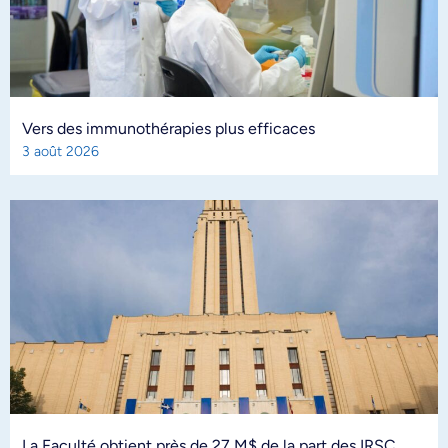
Vers des immunothérapies plus efficaces
3 août 2026
La Faculté obtient près de 27 M$ de la part des IRSC