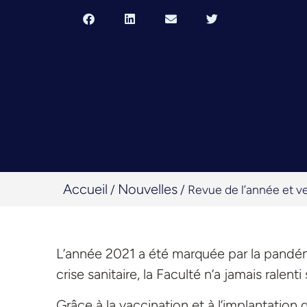
Accueil
Nouvelles
/
/
Revue de l’année et v
L’année 2021 a été marquée par la pandémie
crise sanitaire, la Faculté n’a jamais ralenti
Grâce à la vaccination et à l’implantatio