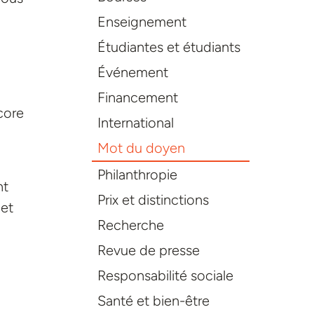
Enseignement
Étudiantes et étudiants
Événement
Financement
core
International
Mot du doyen
Philanthropie
nt
Prix et distinctions
 et
Recherche
Revue de presse
Responsabilité sociale
Santé et bien-être