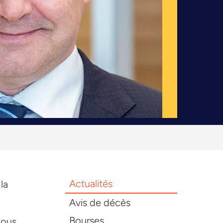
Actualités
la
Avis de décès
Bourses
nous