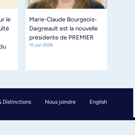
r le
Marie-Claude Bourgeois-
ulté
Daigneault est la nouvelle
présidente de PREMIER
15 juin 2026
 du
& Distinctions
Nous joindre
English