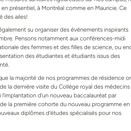
t en présentiel, à Montréal comme en Mauricie. Ce
 des ailes!
alement su organiser des événements inspirants
nombre. Pensons notamment aux conférences-midi
ationale des femmes et des filles de science, ou en
ésentation des étudiantes et étudiants issus des
nté.
té que la majorité de nos programmes de résidence o
de la dernière visite du Collège royal des médecins
 l’implantation d’un nouveau baccalauréat par
n de la première cohorte du nouveau programme en
nouveaux diplômes d’études spécialisés pour nos