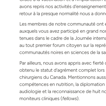
avons repris nos activités d’enseignemen
retour à la presque normalité nous a donné
Les membres de notre communauté ont ég
auxquels vous avez participé en grand 
tenues dans le cadre de la Journée intern
au tout premier forum citoyen sur la repr
communautés noires en sciences de la sa
Par ailleurs, nous avons appris avec fier
obtenu le statut d’agrément complet lors 
chirurgiens du Canada. Mentionnons aussi
compétences en nutrition, la diplomatio
audiologie et la reconnaissance de huit 
moniteurs cliniques (
fellows
).