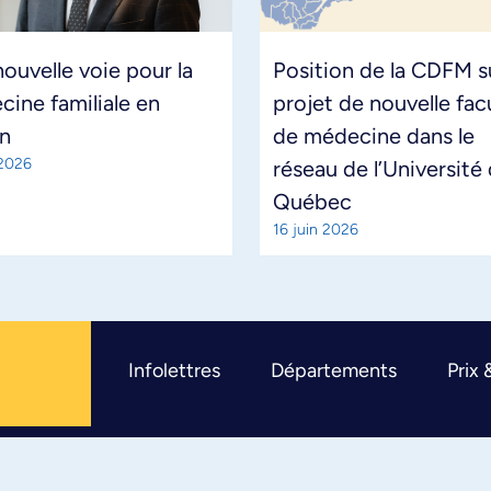
ouvelle voie pour la
Position de la CDFM su
ine familiale en
projet de nouvelle fac
on
de médecine dans le
 2026
réseau de l’Université
Québec
16 juin 2026
Infolettres
Départements
Prix 