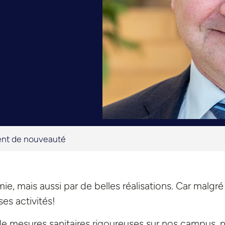
ent de nouveauté
, mais aussi par de belles réalisations. Car malgré 
 ses activités!
n de mesures sanitaires rigoureuses sur nos campus, 