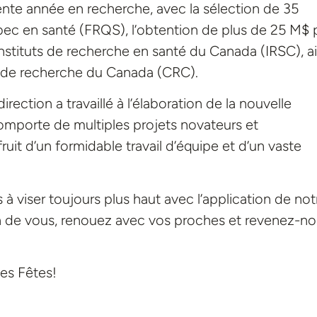
nte année en recherche, avec la sélection de 35
ec en santé (FRQS), l’obtention de plus de 25 M$ 
stituts de recherche en santé du Canada (IRSC), ai
es de recherche du Canada (CRC).
irection a travaillé à l’élaboration de la nouvelle
omporte de multiples projets novateurs et
fruit d’un formidable travail d’équipe et d’un vaste
à viser toujours plus haut avec l’application de not
oin de vous, renouez avec vos proches et revenez-n
es Fêtes!