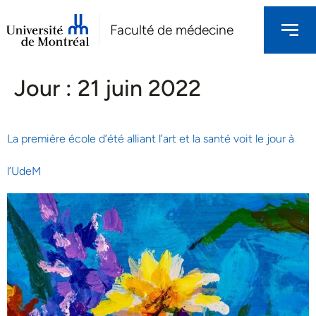
Faculté de médecine
Jour :
21 juin 2022
La première école d’été alliant l’art et la santé voit le jour à
l’UdeM