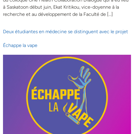
à Saskatoon début juin, Ekat Kritikou, vice-doyenne à la
recherche et au développement de la Faculté de […]
Deux étudiantes en médecine se distinguent avec le projet
Échappe la vape