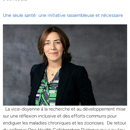
Une seule santé : une initiative rassembleuse et nécessaire
La vice-doyenne à la recherche et au développement mise
sur une réflexion inclusive et des efforts communs pour
endiguer les maladies chroniques et les zoonoses. De retour
du colloque One Health Collaboration Dialogue qui a eu lieu