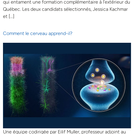
qui entament une formation complémentaire à l’extérieur du
Québec. Les deux candidats sélectionnés, Jessica Kachmar
et […]
Comment le cerveau apprend-il?
Une équipe codirigée par Eilif Muller, professeur adjoint au