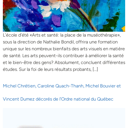
L’école d’été «Arts et santé: la place de la muséothérapie»,
sous la direction de Nathalie Bondil, offrira une formation
unique sur les nombreux bienfaits des arts visuels en matière
de santé. Les arts peuvent-ils contribuer à améliorer la santé
et le bien-être des gens? Absolument, concluent différentes
études. Sur la foi de leurs résultats probants, […]
Michel Chrétien, Caroline Quach-Thanh, Michel Bouvier et
Vincent Dumez décorés de l’Ordre national du Québec