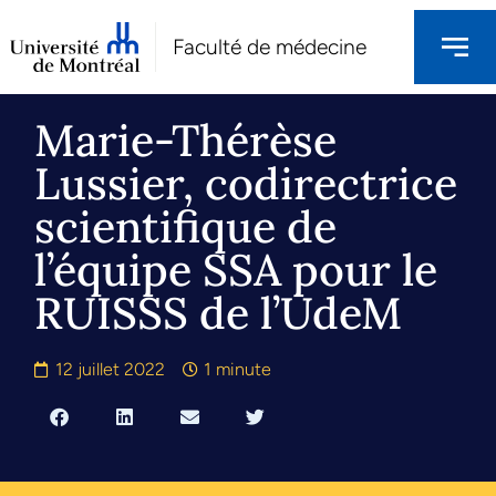
Faculté de médecine
Marie-Thérèse
Lussier, codirectrice
scientifique de
l’équipe SSA pour le
RUISSS de l’UdeM
12 juillet 2022
1 minute