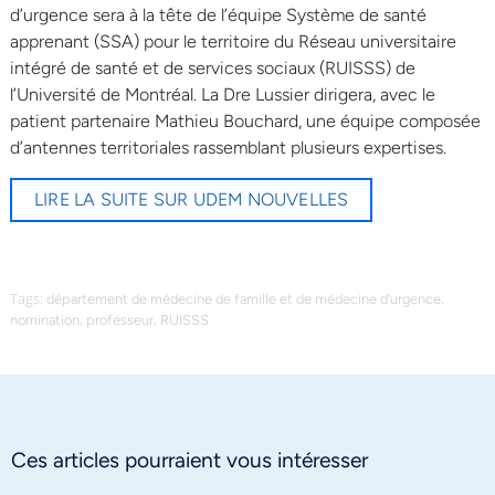
d’urgence sera à la tête de l’équipe Système de santé
apprenant (SSA) pour le territoire du Réseau universitaire
intégré de santé et de services sociaux (RUISSS) de
l’Université de Montréal. La Dre Lussier dirigera, avec le
patient partenaire Mathieu Bouchard, une équipe composée
d’antennes territoriales rassemblant plusieurs expertises.
LIRE LA SUITE SUR UDEM NOUVELLES
Tags:
,
département de médecine de famille et de médecine d'urgence
,
,
nomination
professeur
RUISSS
Ces articles pourraient vous intéresser