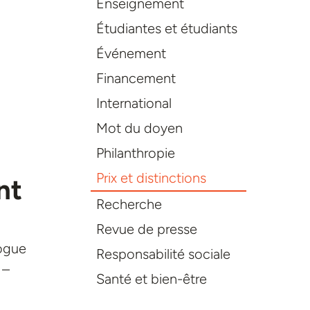
Enseignement
Étudiantes et étudiants
Événement
Financement
International
Mot du doyen
Philanthropie
Prix et distinctions
nt
Recherche
Revue de presse
logue
Responsabilité sociale
 –
Santé et bien-être