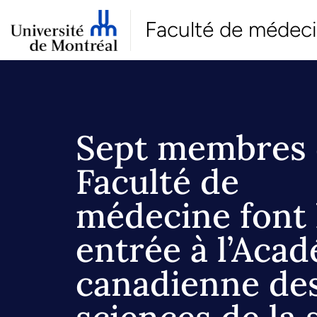
Faculté de médec
Sept membres 
Faculté de
médecine font 
entrée à l’Acad
canadienne de