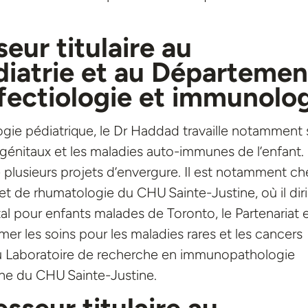
eur titulaire au
iatrie
et au
Départemen
nfectiologie et immunolo
ie pédiatrique, le Dr Haddad travaille notamment 
ngénitaux et les maladies auto-immunes de l’enfant.
é plusieurs projets d’envergure. Il est notamment ch
t de rhumatologie du CHU Sainte-Justine, où il diri
tal pour enfants malades de Toronto, le Partenariat 
mer les soins pour les maladies rares et les cancers
 du Laboratoire de recherche en immunopathologie
he du CHU Sainte-Justine.
esseur titulaire au