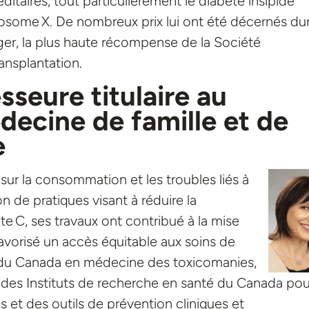
ditaires, tout particulièrement le diabète insipide
some X. De nombreux prix lui ont été décernés du
ger, la plus haute récompense de la Société
ansplantation.
sseure titulaire au
ecine de famille et de
e
sur la consommation et les troubles liés à
n de pratiques visant à réduire la
te C, ses travaux ont contribué à la mise
avorisé un accès équitable aux soins de
he du Canada en médecine des toxicomanies,
des Instituts de recherche en santé du Canada pou
 et des outils de prévention cliniques et