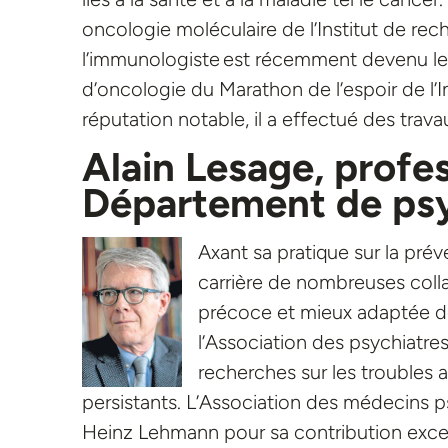
oncologie moléculaire de l’Institut de rec
l’immunologiste est récemment devenu le
d’oncologie du Marathon de l’espoir de l’I
réputation notable, il a effectué des trava
Alain Lesage, profes
Département de psyc
Axant sa pratique sur la pré
carrière de nombreuses colla
précoce et mieux adaptée d
l’Association des psychiat
recherches sur les troubles 
persistants. L’Association des médecins ps
Heinz Lehmann pour sa contribution exce