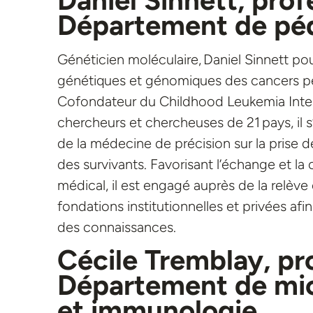
Département de péd
Généticien moléculaire, Daniel Sinnett po
génétiques et génomiques des cancers péd
Cofondateur du Childhood Leukemia Inter
chercheurs et chercheuses de 21 pays, il
de la médecine de précision sur la prise de
des survivants. Favorisant l’échange et la
médical, il est engagé auprès de la relève 
fondations institutionnelles et privées afi
des connaissances.
Cécile Tremblay, pr
Département de micr
et immunologie