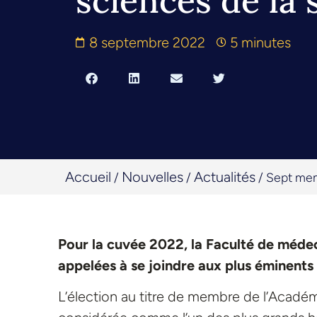
sciences de la 
8 septembre 2022
5 minutes
Accueil
Nouvelles
Actualités
/
/
/
Sept memb
Pour la cuvée 2022, la Faculté de méde
appelées à se joindre aux plus éminents
L’élection au titre de membre de l’Acade