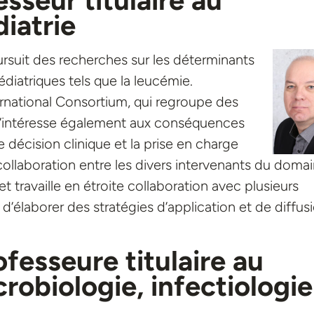
iatrie
ursuit des recherches sur les déterminants
iatriques tels que la leucémie.
national Consortium, qui regroupe des
 s’intéresse également aux conséquences
 décision clinique et la prise en charge
 collaboration entre les divers intervenants du doma
et travaille en étroite collaboration avec plusieurs
n d’élaborer des stratégies d’application et de diffus
ofesseure titulaire au
obiologie, infectiologie