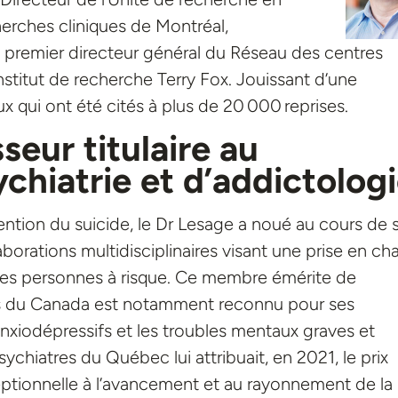
herches cliniques de Montréal,
 premier directeur général du Réseau des centres
nstitut de recherche Terry Fox. Jouissant d’une
ux qui ont été cités à plus de 20 000 reprises.
seur titulaire
au
hiatrie et d’addictolog
vention du suicide, le Dr Lesage a noué au cours de 
borations multidisciplinaires visant une prise en ch
es personnes à risque. Ce membre émérite de
res du Canada est notamment reconnu pour ses
anxiodépressifs et les troubles mentaux graves et
ychiatres du Québec lui attribuait, en 2021, le prix
ptionnelle à l’avancement et au rayonnement de la