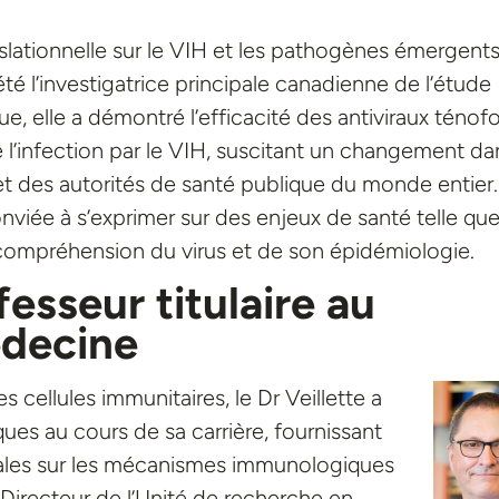
slationnelle sur le VIH et les pathogènes émergents,
 l’investigatrice principale canadienne de l’étude
ue, elle a démontré l’efficacité des antiviraux ténofo
 l’infection par le VIH, suscitant un changement da
et des autorités de santé publique du monde entier.
nviée à s’exprimer sur des enjeux de santé telle que
compréhension du virus et de son épidémiologie.
fesseur titulaire au
decine
s cellules immunitaires, le Dr Veillette a
ues au cours de sa carrière, fournissant
ales sur les mécanismes immunologiques
r. Directeur de l’Unité de recherche en