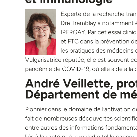
Experte de la recherche tran
Dre Tremblay a notamment été
IPERGAY. Par cet essai cliniq
et FTC dans la prévention de
les pratiques des médecins 
Vulgarisatrice réputée, elle est souvent co
pandémie de COVID-19, où elle aide à la 
Andre
́ Veillette,
pro
Département de mé
Pionnier dans le domaine de l’activation de
fait de nombreuses découvertes scientifiq
entre autres des informations fondament
liés à la santé et à la maladie tel le cance