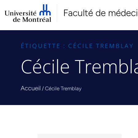
Faculté de médec
ÉTIQUETTE : CÉCILE TREMBLAY
Cécile Trembl
Accueil
/
Cécile Tremblay