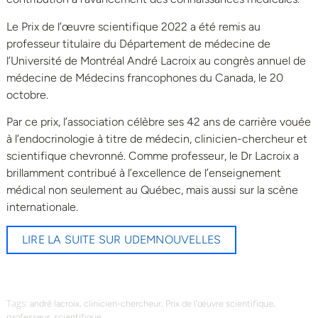
Le Prix de l’œuvre scientifique 2022 a été remis au
professeur titulaire du Département de médecine de
l’Université de Montréal André Lacroix au congrès annuel de
médecine de Médecins francophones du Canada, le 20
octobre.
Par ce prix, l’association célèbre ses 42 ans de carrière vouée
à l’endocrinologie à titre de médecin, clinicien-chercheur et
scientifique chevronné. Comme professeur, le Dr Lacroix a
brillamment contribué à l’excellence de l’enseignement
médical non seulement au Québec, mais aussi sur la scène
internationale.
LIRE LA SUITE SUR UDEMNOUVELLES
Tags:
,
,
,
andré lacroix
clinicien-chercheur
Prix de l’œuvre scientifique
,
professeur
scientifique