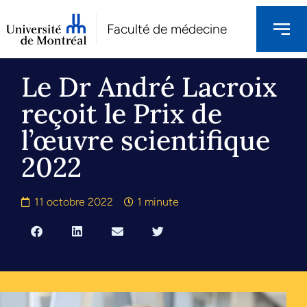
Faculté de médecine
Le Dr André Lacroix
reçoit le Prix de
l’œuvre scientifique
2022
11 octobre 2022
1 minute