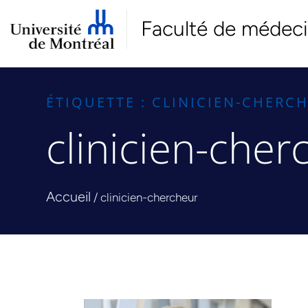
Faculté de médec
ÉTIQUETTE : CLINICIEN-CHERC
clinicien-cher
Accueil
/
clinicien-chercheur