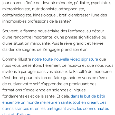
jour en vous l’idée de devenir médecin, pédiatre, psychiatre,
microbiologiste, nutritionniste, orthophoniste,
ophtalmologiste, kinésiologue… bref, d’embrasser l’une des
innombrables professions de la santé?
Souvent, la flamme nous éclaire dès l’enfance, au détour
d’une rencontre importante, d’une phrase significative ou
d’une situation marquante. Puis le rêve grandit et l’envie
d’aider, de soigner, de s’engager prend son élan.
Comme l’illustre
notre toute nouvelle vidéo signature
que
nous vous présentons fièrement ce mois-ci et que nous vous
invitons à partager dans vos réseaux, la Faculté de médecine
s’est donné pour mission de faire grandir en vous ce rêve et
de cultiver votre soif d’apprendre en prodiguant des
formations d’excellence en sciences cliniques,
fondamentales et de la santé. Et cela,
dans le but de bâtir
ensemble un monde meilleur en santé, tout en créant des
connaissances et en les partageant avec les communautés
d’ici et d’ailleurs
.