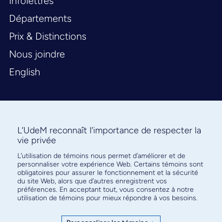
Infolettres
Départements
Prix & Distinctions
Nous joindre
English
L’UdeM reconnaît l’importance de respecter la
vie privée
L’utilisation de témoins nous permet d’améliorer et de
Abonnez-vous à notre infolettre
personnaliser votre expérience Web. Certains témoins sont
pour connaître l’actualité facultaire
obligatoires pour assurer le fonctionnement et la sécurité
du site Web, alors que d’autres enregistrent vos
préférences. En acceptant tout, vous consentez à notre
utilisation de témoins pour mieux répondre à vos besoins.