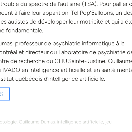
rouble du spectre de l’autisme (TSA). Pour pallier 
ent à faire leur apparition. Tel Pop’Balloons, un de
es autistes de développer leur motricité et qui a ét
he fondamentale.
umas, professeur de psychiatrie informatique à la
ntréal et directeur du Laboratoire de psychiatrie d
entre de recherche du CHU Sainte-Justine. Guillaum
 IVADO en intelligence artificielle et en santé ment
itut québécois d’intelligence artificielle.
ES
,
,
,
ctologie
Guillaume Dumas
intelligence artificielle
jeu