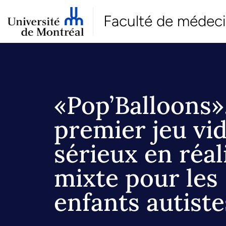
Faculté de médec
«Pop’Balloons»,
premier jeu vi
sérieux en réal
mixte pour les
enfants autiste