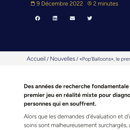
9 Décembre 2022
2 minutes
Accueil
Nouvelles
/
/
«Pop’Balloons», le prem
Des années de recherche fondamentale e
premier jeu en réalité mixte pour diagnos
personnes qui en souffrent.
Alors que les demandes d’évaluation et d’
soins sont malheureusement surchargés, cen