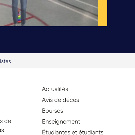
istes
Actualités
Avis de décès
Bourses
es de
Enseignement
as
Étudiantes et étudiants