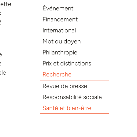
cette
Événement
s
Financement
é
International
Mot du doyen
Philanthropie
e
Prix et distinctions
e
ale
Recherche
Revue de presse
Responsabilité sociale
Santé et bien-être