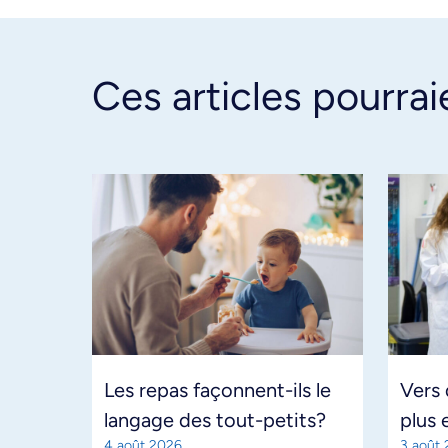
Ces articles pourrai
Les repas façonnent-ils le
Vers
langage des tout-petits?
plus 
4 août 2026
3 août