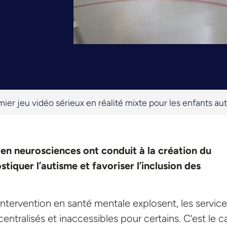
ier jeu vidéo sérieux en réalité mixte pour les enfants aut
n neurosciences ont conduit à la création du
tiquer l’autisme et favoriser l’inclusion des
intervention en santé mentale explosent, les servic
tralisés et inaccessibles pour certains. C’est le c