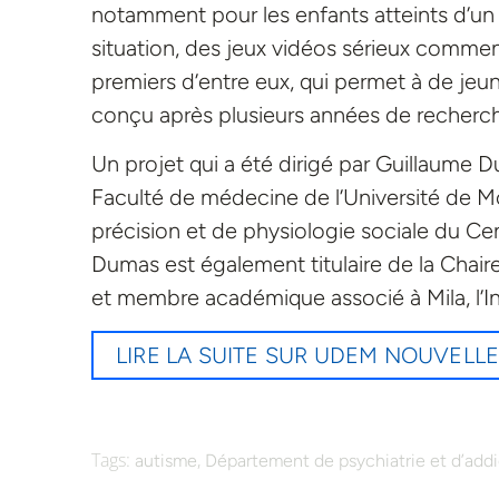
notamment pour les enfants atteints d’un t
situation, des jeux vidéos sérieux commenc
premiers d’entre eux, qui permet à de jeun
conçu après plusieurs années de recherc
Un projet qui a été dirigé par Guillaume D
Faculté de médecine de l’Université de Mo
précision et de physiologie sociale du C
Dumas est également titulaire de la Chaire
et membre académique associé à Mila, l’Inst
LIRE LA SUITE SUR UDEM NOUVELL
Tags:
,
autisme
Département de psychiatrie et d’addi