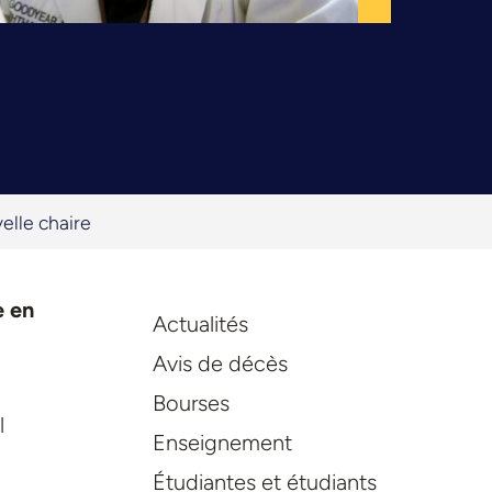
elle chaire
e en
Actualités
Avis de décès
Bourses
l
Enseignement
Étudiantes et étudiants