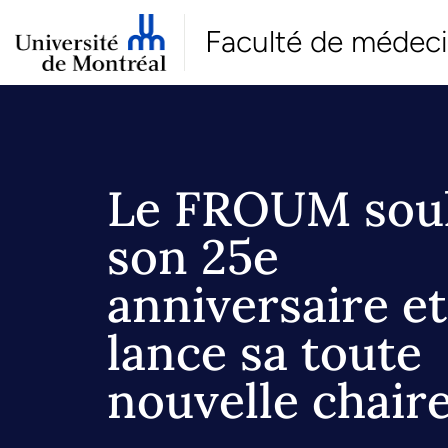
Faculté de médec
Le FROUM sou
son 25e
anniversaire et
lance sa toute
nouvelle chair