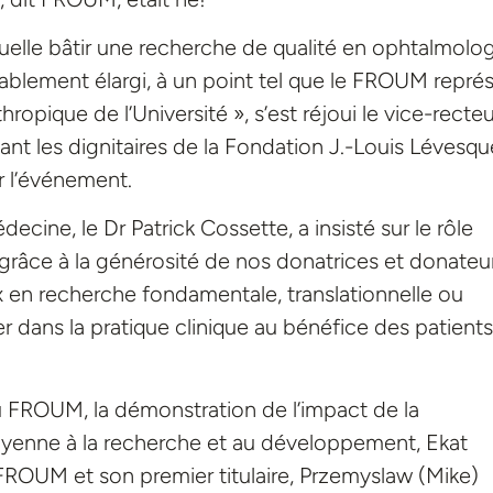
elle bâtir une recherche de qualité en ophtalmolog
érablement élargi, à un point tel que le FROUM repré
ropique de l’Université », s’est réjoui le vice-recteu
ant les dignitaires de la Fondation J.-Louis Lévesqu
r l’événement.
cine, le Dr Patrick Cossette, a insisté sur le rôle
 grâce à la générosité de nos donatrices et donateu
x en recherche fondamentale, translationnelle ou
 dans la pratique clinique au bénéfice des patients
 FROUM, la démonstration de l’impact de la
oyenne à la recherche et au développement, Ekat
 FROUM et son premier titulaire, Przemyslaw (Mike)