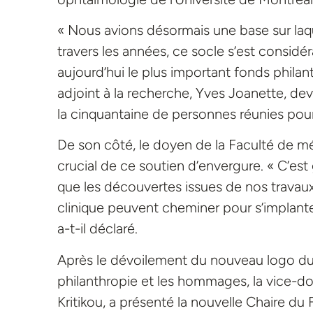
« Nous avions désormais une base sur laqu
travers les années, ce socle s’est consid
aujourd’hui le plus important fonds philanth
adjoint à la recherche, Yves Joanette, dev
la cinquantaine de personnes réunies pou
De son côté, le doyen de la Faculté de méde
crucial de ce soutien d’envergure. « C’est
que les découvertes issues de nos travau
clinique peuvent cheminer pour s’implanter
a-t-il déclaré.
Après le dévoilement du nouveau logo du
philanthropie et les hommages, la vice-d
Kritikou, a présenté la nouvelle Chaire du