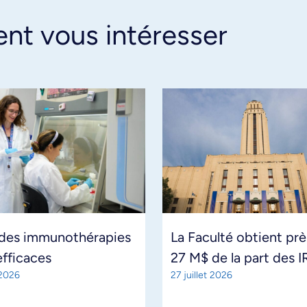
ent vous intéresser
 des immunothérapies
La Faculté obtient prè
efficaces
27 M$ de la part des
 2026
27 juillet 2026