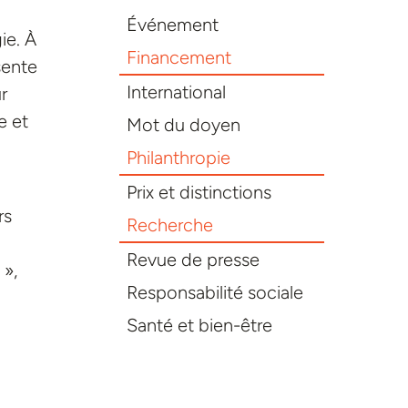
Événement
ie. À
Financement
sente
International
r
e et
Mot du doyen
Philanthropie
Prix et distinctions
rs
Recherche
Revue de presse
 »,
Responsabilité sociale
Santé et bien-être