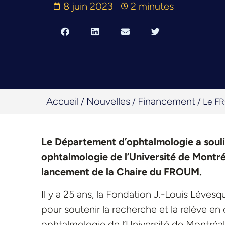
8 juin 2023
2 minutes
Accueil
Nouvelles
Financement
/
/
/
Le FR
Le Département d’ophtalmologie a souli
ophtalmologie de l’Université de Montré
lancement de la Chaire du FROUM.
Il y a 25 ans, la Fondation J.-Louis Lévesq
pour soutenir la recherche et la relève e
ophtalmologie de l’Université de Montréal