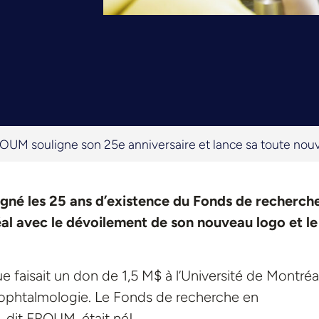
OUM souligne son 25e anniversaire et lance sa toute nouv
gné les 25 ans d’existence du Fonds de recherch
al avec le dévoilement de son nouveau logo et le
ue faisait un don de 1,5 M$ à l’Université de Montréa
n ophtalmologie. Le Fonds de recherche en
, dit FROUM, était né!