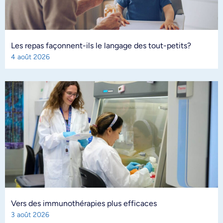
Les repas façonnent-ils le langage des tout-petits?
4 août 2026
Vers des immunothérapies plus efficaces
3 août 2026