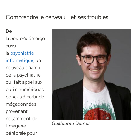
Comprendre le cerveau… et ses troubles
De
la
neuroAI
émerge
aussi
la
psychiatrie
informatique
, un
nouveau champ
de la psychiatrie
qui fait appel aux
outils numériques
conçus à partir de
mégadonnées
provenant
notamment de
Guillaume Dumas
l’imagerie
cérébrale pour