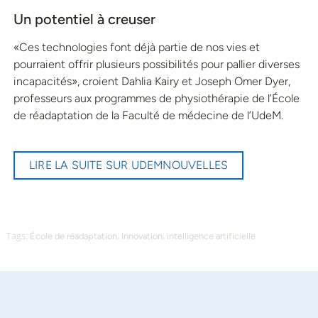
Un potentiel à creuser
«Ces technologies font déjà partie de nos vies et
pourraient offrir plusieurs possibilités pour pallier diverses
incapacités», croient Dahlia Kairy et Joseph Omer Dyer,
professeurs aux programmes de physiothérapie de l’École
de réadaptation de la Faculté de médecine de l’UdeM.
LIRE LA SUITE SUR UDEMNOUVELLES
Tags:
,
,
École de réadaptation
Innovation
intelligence artificielle