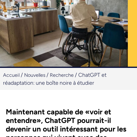
/
/
/
ChatGPT et
Accueil
Nouvelles
Recherche
réadaptation: une boîte noire à étudier
Maintenant capable de «voir et
entendre», ChatGPT pourrait-il
devenir un outil intéressant pour les