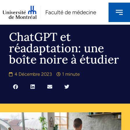
Faculté de médecine
ChatGPT et
réadaptation: une
boîte noire à étudier
4 Décembre 2023
1 minute