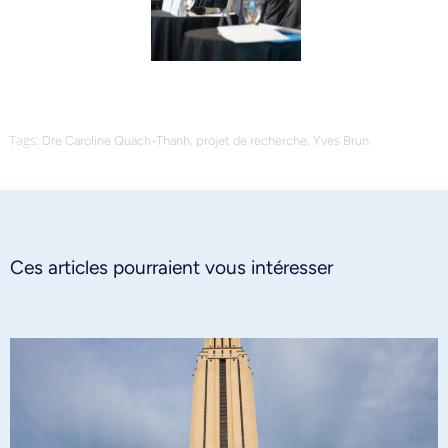
Tags:
,
,
Dre Caroline Quach-Thanh
projet de recherche
Yves Brun
Ces articles pourraient vous intéresser