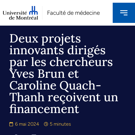
Faculté de médecine
Deux projets
innovants dirigés
par les chercheurs
Yves Brun et
Caroline Quach-
Thanh reçoivent un
financement
6 mai 2024
5 minutes