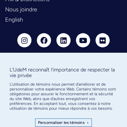
Nous joindre
English
Abonnez-vous à notre infolettre
L’UdeM reconnaît l’importance de respecter la
vie privée
pour connaître l’actualité facultaire
L’utilisation de témoins nous permet d’améliorer et de
personnaliser votre expérience Web. Certains témoins sont
obligatoires pour assurer le fonctionnement et la sécurité
du site Web, alors que d’autres enregistrent vos
préférences. En acceptant tout, vous consentez à notre
S'ABONNER
utilisation de témoins pour mieux répondre à vos besoins.
Personnaliser les témoins
>