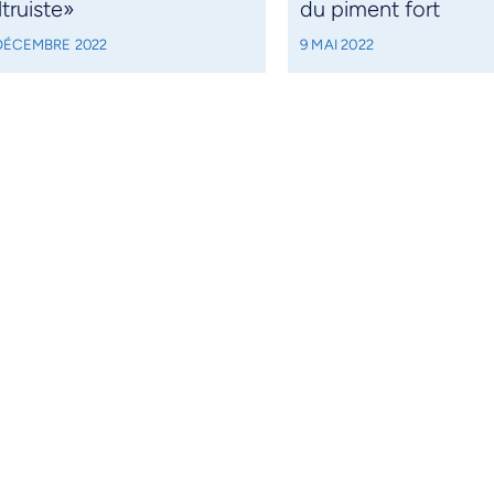
ltruiste»
du piment fort
 DÉCEMBRE 2022
9 MAI 2022