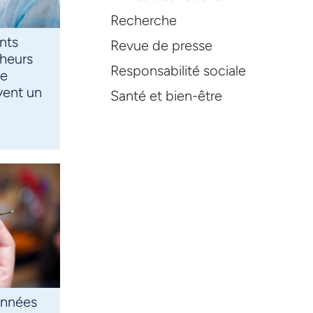
Recherche
nts
Revue de presse
cheurs
Responsabilité sociale
ne
vent un
Santé et bien-être
onnées