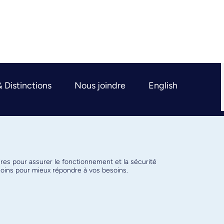
& Distinctions
Nous joindre
English
ires pour assurer le fonctionnement et la sécurité
émoins pour mieux répondre à vos besoins.
Conditions d’utilisation
Paramètres des témoins