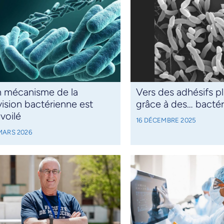
 mécanisme de la
Vers des adhésifs pl
vision bactérienne est
grâce à des… bactér
voilé
16 DÉCEMBRE 2025
MARS 2026