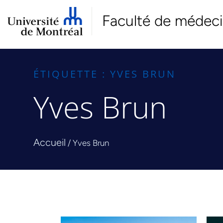
Faculté de médec
ÉTIQUETTE : YVES BRUN
Yves Brun
Accueil
/
Yves Brun