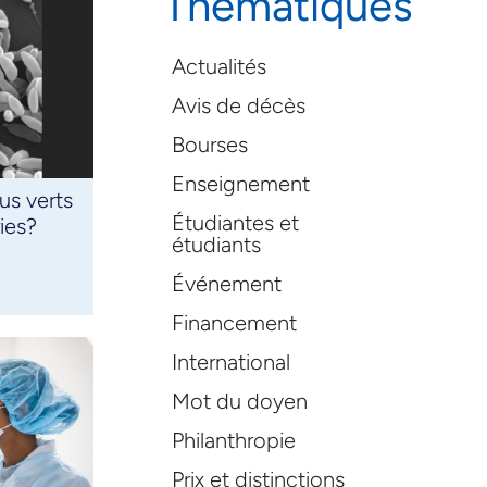
Thématiques
Actualités
Avis de décès
Bourses
Enseignement
us verts
Étudiantes et
ies?
étudiants
Événement
Financement
International
Mot du doyen
Philanthropie
Prix et distinctions