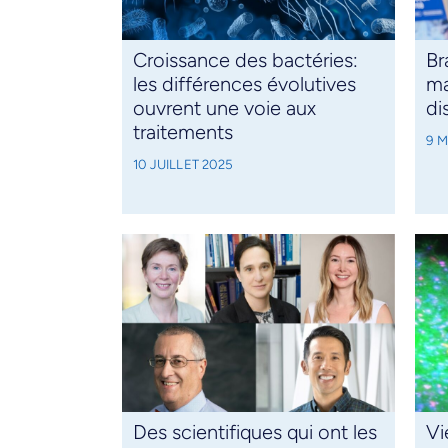
Croissance des bactéries:
Br
les différences évolutives
ma
ouvrent une voie aux
di
traitements
9 M
10 JUILLET 2025
Des scientifiques qui ont les
Vi