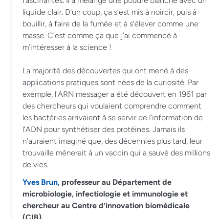
fascinantes. Il a mélangé une poudre blanche avec un
liquide clair. D'un coup, ça s’est mis à noircir, puis à
bouillir, à faire de la fumée et à s’élever comme une
masse. C’est comme ça que j’ai commencé à
m’intéresser à la science !
La majorité des découvertes qui ont mené à des
applications pratiques sont nées de la curiosité. Par
exemple, l'ARN messager a été découvert en 1961 par
des chercheurs qui voulaient comprendre comment
les bactéries arrivaient à se servir de l’information de
l'ADN pour synthétiser des protéines. Jamais ils
n’auraient imaginé que, des décennies plus tard, leur
trouvaille mènerait à un vaccin qui a sauvé des millions
de vies.
Yves Brun
, professeur au Département de
microbiologie, infectiologie et immunologie et
chercheur au Centre d’innovation biomédicale
(CIB).