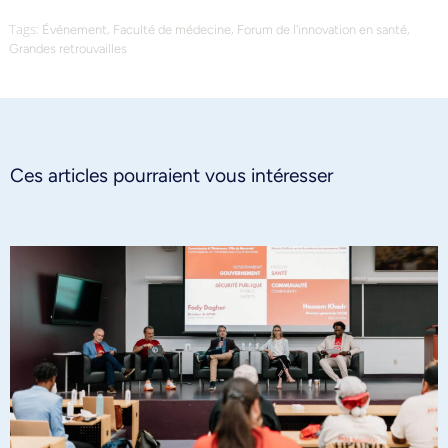
Tags:
,
,
,
Événement
Faculté de médecine
Forum de l'innovation en santé
Grandes retrouvailles
Ces articles pourraient vous intéresser