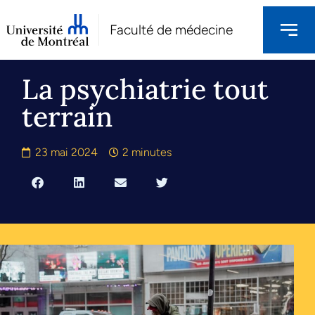
Faculté de médecine
La psychiatrie tout
terrain
23 mai 2024
2 minutes