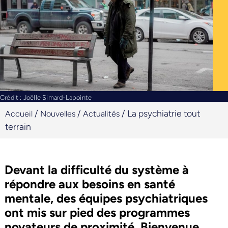
Crédit : Joëlle Simard-Lapointe
/
/
/
La psychiatrie tout
Accueil
Nouvelles
Actualités
terrain
Devant la difficulté du système à
répondre aux besoins en santé
mentale, des équipes psychiatriques
ont mis sur pied des programmes
novateurs de proximité. Bienvenue