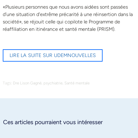
«Plusieurs personnes que nous avons aidées sont passées
d’une situation d’extrême précarité à une réinsertion dans la
société», se réjouit celle qui copilote le Programme de
réaffiliation en itinérance et santé mentale (PRISM).
LIRE LA SUITE SUR UDEMNOUVELLES
Tags:
,
,
Dre Lison Gagné
psychiatrie
Santé mentale
Ces articles pourraient vous intéresser