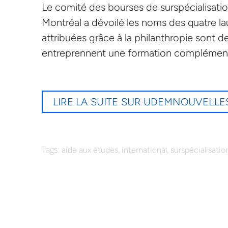
Le comité des bourses de surspécialisatio
Montréal a dévoilé les noms des quatre 
attribuées grâce à la philanthropie sont d
entreprennent une formation complémentai
LIRE LA SUITE SUR UDEMNOUVELLE
Tags:
,
,
aide aux études
international
surspécialisatio