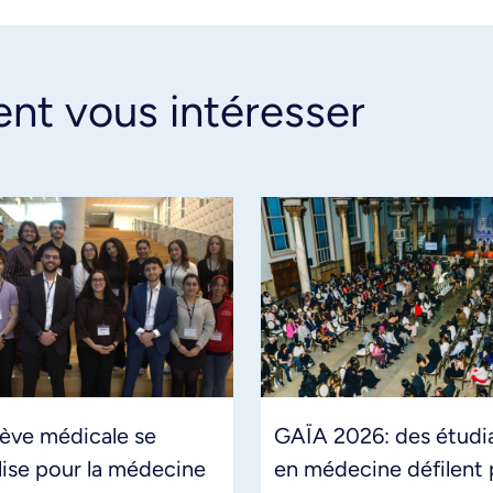
ent vous intéresser
lève médicale se
GAÏA 2026: des étudi
ise pour la médecine
en médecine défilent 