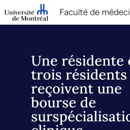
Faculté de médec
Une résidente 
trois résidents
reçoivent une
bourse de
surspécialisati