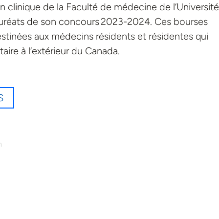
n clinique de la Faculté de médecine de l’Universit
lauréats de son concours 2023-2024. Ces bourses
estinées aux médecins résidents et résidentes qui
re à l’extérieur du Canada.
S
n