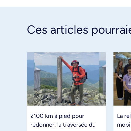
Ces articles pourrai
2100 km à pied pour
La re
redonner: la traversée du
mobil