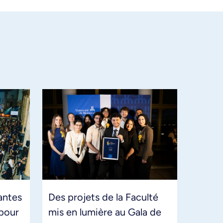
antes
Des projets de la Faculté
pour
mis en lumière au Gala de