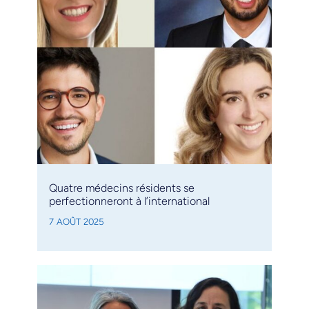
Quatre médecins résidents se
perfectionneront à l’international
7 AOÛT 2025