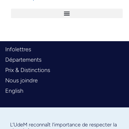
Infolettres
Départements
Prix & Distinctions
Nous joindre
English
L’UdeM reconnaît l’importance de respecter la