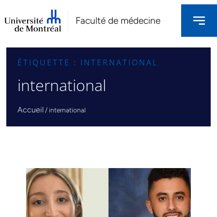
Faculté de médecine
ÉTIQUETTE : INTERNATIONAL
international
Accueil
/
international