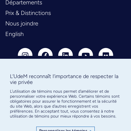
Départements
Prix & Distinctions
Nous joindre
English
L’UdeM reconnaît l’importance de respecter la
vie privée
Abonnez-vous à notre infolettre
L’utilisation de témoins nous permet d’améliorer et de
pour connaître l’actualité facultaire
personnaliser votre expérience Web. Certains témoins sont
obligatoires pour assurer le fonctionnement et la sécurité
du site Web, alors que d’autres enregistrent vos
préférences. En acceptant tout, vous consentez à notre
utilisation de témoins pour mieux répondre à vos besoins.
S'ABONNER
Personnaliser les témoins
>