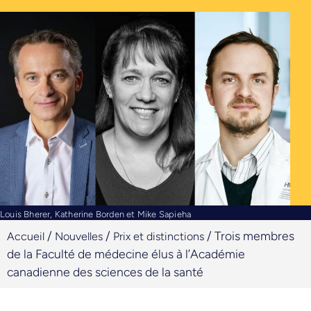
Louis Bherer, Katherine Borden et Mike Sapieha
/
/
/
Trois membres
Accueil
Nouvelles
Prix et distinctions
de la Faculté de médecine élus à l’Académie
canadienne des sciences de la santé