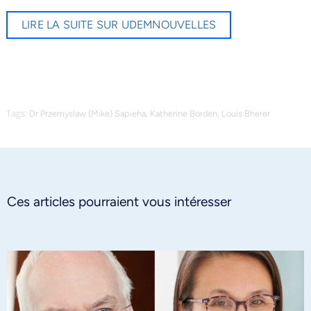
LIRE LA SUITE SUR UDEMNOUVELLES
Tags:
,
,
Dr Przemyslaw (Mike) Sapieha
Katherine Borden
Louis Bherer
Ces articles pourraient vous intéresser