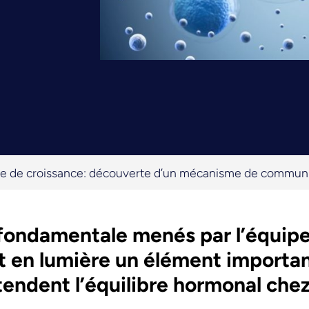
 de croissance: découverte d’un mécanisme de communica
fondamentale menés par l’équip
 en lumière un élément importa
endent l’équilibre hormonal che