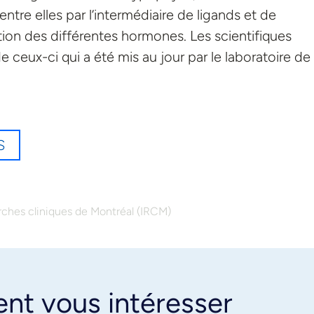
re elles par l’intermédiaire de ligands et de
tion des différentes hormones. Les scientifiques
e ceux-ci qui a été mis au jour par le laboratoire de
S
erches cliniques de Montréal (IRCM)
ent vous intéresser