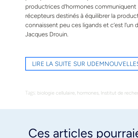
productrices d’hormones communiquent ent
récepteurs destinés à équilibrer la produc
connaissent peu ces ligands et c’est l’un d
Jacques Drouin.
LIRE LA SUITE SUR UDEMNOUVELLE
Tags:
,
,
biologie cellulaire
hormones
Institut de rech
Ces articles pourrai