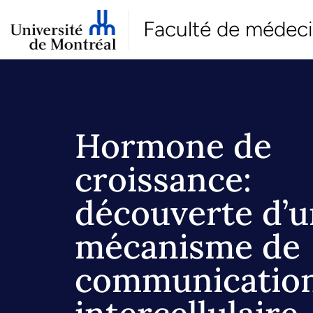
Faculté de médec
Hormone de
croissance:
découverte d’u
mécanisme de
communicatio