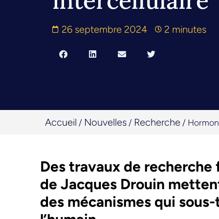
intercellulaire
26 septembre 2024
2 minutes
Accueil
Nouvelles
Recherche
/
/
/
Hormone
Des travaux de recherche 
de Jacques Drouin mettent
des mécanismes qui sous-t