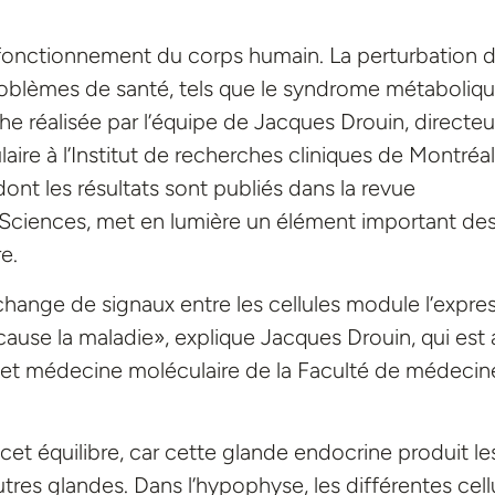
n fonctionnement du corps humain. La perturbation 
oblèmes de santé, tels que le syndrome métaboliqu
he réalisée par l’équipe de Jacques Drouin, directeu
ire à l’Institut de recherches cliniques de Montréal
 dont les résultats sont publiés dans la revue
Sciences, met en lumière un élément important de
e.
nge de signaux entre les cellules module l’expre
use la maladie», explique Jacques Drouin, qui est 
et médecine moléculaire de la Faculté de médecin
et équilibre, car cette glande endocrine produit le
tres glandes. Dans l’hypophyse, les différentes cell