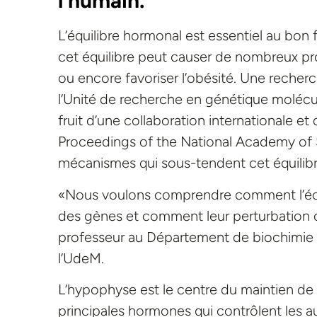
l’humain.
L’équilibre hormonal est essentiel au bo
cet équilibre peut causer de nombreux pr
ou encore favoriser l’obésité. Une recherc
l’Unité de recherche en génétique molécula
fruit d’une collaboration internationale et
Proceedings of the National Academy of 
mécanismes qui sous-tendent cet équilibr
«Nous voulons comprendre comment l’écha
des gènes et comment leur perturbation ca
professeur au Département de biochimie 
l’UdeM.
L’hypophyse est le centre du maintien de c
principales hormones qui contrôlent les au