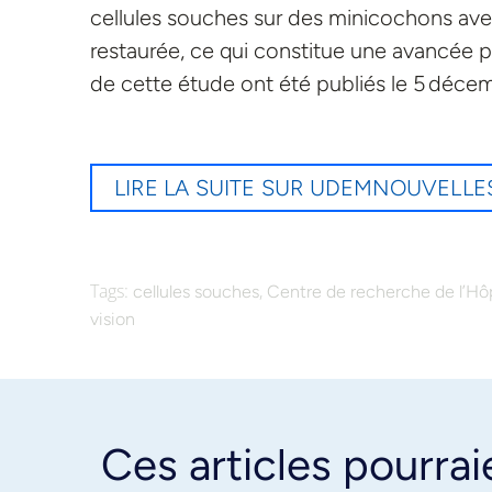
cellules souches sur des minicochons ave
restaurée, ce qui constitue une avancée 
de cette étude ont été publiés le 5 déc
LIRE LA SUITE SUR UDEMNOUVELLE
Tags:
,
cellules souches
Centre de recherche de l’H
vision
Ces articles pourrai