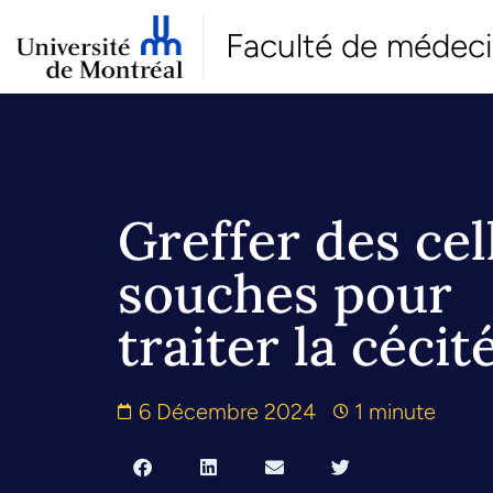
Faculté de médec
Greffer des cel
souches pour
traiter la cécit
6 Décembre 2024
1 minute