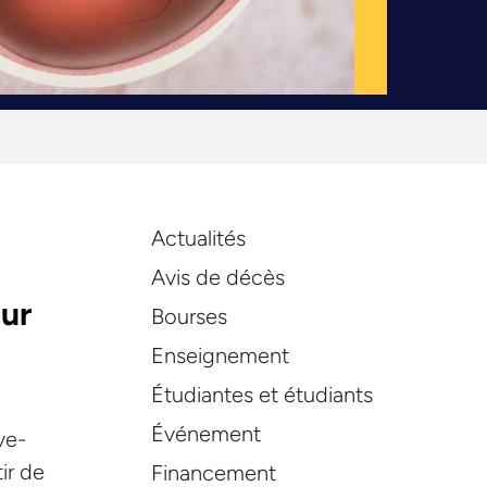
Actualités
Avis de décès
eur
Bourses
Enseignement
Étudiantes et étudiants
Événement
ve-
ir de
Financement