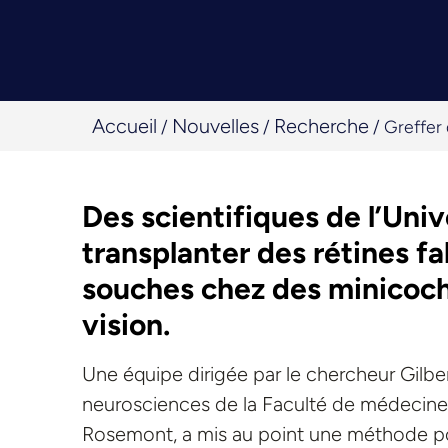
Accueil
Nouvelles
Recherche
/
/
/
Greffer 
Des scientifiques de l’Univ
transplanter des rétines fa
souches chez des minicocho
vision.
Une équipe dirigée par le chercheur Gilb
neurosciences de la Faculté de médecine
Rosemont, a mis au point une méthode pour