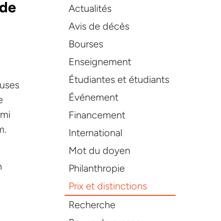
 de
Actualités
Avis de décès
Bourses
Enseignement
Étudiantes et étudiants
euses
Événement
e
rmi
Financement
m.
International
Mot du doyen
n
Philanthropie
Prix et distinctions
Recherche