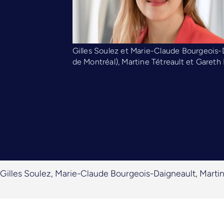
Gilles Soulez et Marie-Claude Bourgeois-
de Montréal), Martine Tétreault et Gare
Gilles Soulez, Marie-Claude Bourgeois-Daigneault, Martin