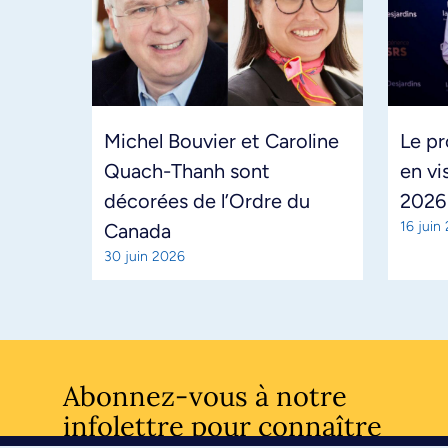
Michel Bouvier et Caroline
Le pr
Quach-Thanh sont
en vi
décorées de l’Ordre du
2026
16 juin
Canada
30 juin 2026
Abonnez-vous à notre
infolettre pour connaître