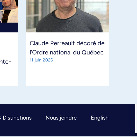
Claude Perreault décoré de
l’Ordre national du Québec
11 juin 2026
ante-
& Distinctions
Nous joindre
English