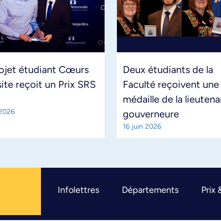
ojet étudiant Cœurs
Deux étudiants de la
site reçoit un Prix SRS
Faculté reçoivent une
médaille de la lieuten
 2026
gouverneure
16 juin 2026
Infolettres
Départements
Prix 