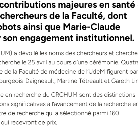
ontributions majeures en santé
chercheurs de la Faculté, dont
robots ainsi que Marie-Claude
 son engagement institutionnel.
M) a dévoilé les noms des chercheurs et cherch
echerche le 25 avril au cours d’une cérémonie. Quatr
de la Faculté de médecine de l’UdeM figurent pa
Bourgeois-Daigneault, Martine Tétreault et Gareth Li
nce en recherche du CRCHUM sont des distinctions
ons significatives à l’avancement de la recherche e
ntre de recherche qui a sélectionné parmi 160
ui recevront ce prix.