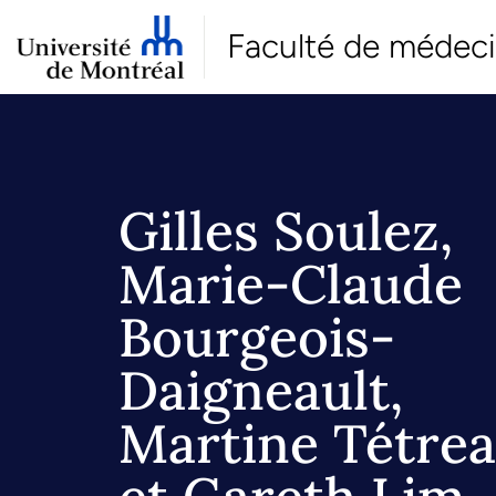
Faculté de médec
Gilles Soulez,
Marie-Claude
Bourgeois-
Daigneault,
Martine Tétrea