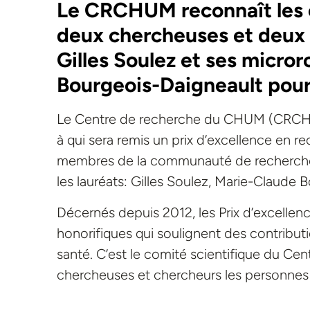
Le CRCHUM reconnaît les c
deux chercheuses et deux 
Gilles Soulez et ses micro
Bourgeois-Daigneault pour
Le Centre de recherche du CHUM (CRCHU
à qui sera remis un prix d’excellence en r
membres de la communauté de recherche 
les lauréats: Gilles Soulez, Marie-Claude 
Décernés depuis 2012, les Prix d’excelle
honorifiques qui soulignent des contributi
santé. C’est le comité scientifique du Ce
chercheuses et chercheurs les personnes q