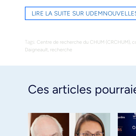
LIRE LA SUITE SUR UDEMNOUVELLE
Tags:
,
Centre de recherche du CHUM (CRCHUM)
c
,
Daigneault
recherche
Ces articles pourrai