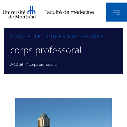
Faculté de médecine
ÉTIQUETTE : CORPS PROFESSORAL
corps professoral
Accueil
/
corps professoral