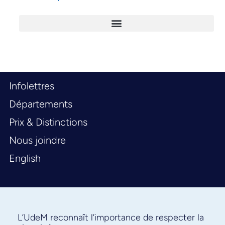
Infolettres
Départements
Prix & Distinctions
Nous joindre
English
L’UdeM reconnaît l’importance de respecter la