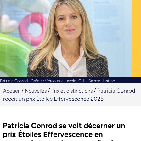
Patricia Conrod | Crédit : Véronique Lavoie, CHU Sainte-Justine
/
/
/
Patricia Conrod
Accueil
Nouvelles
Prix et distinctions
reçoit un prix Étoiles Effervescence 2025
Patricia Conrod se voit décerner un
prix Étoiles Effervescence en