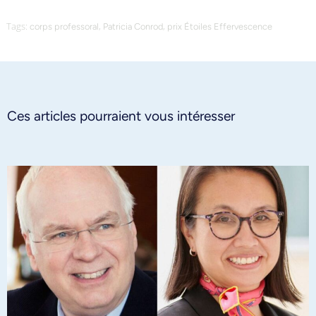
Tags:
,
,
corps professoral
Patricia Conrod
prix Étoiles Effervescence
Ces articles pourraient vous intéresser