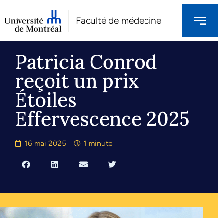
Faculté de médecine
Patricia Conrod
reçoit un prix
Étoiles
Effervescence 2025
16 mai 2025
1 minute