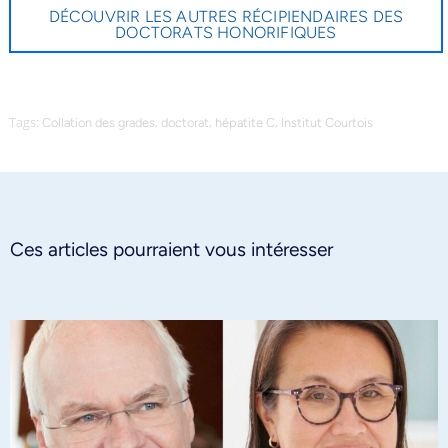
DÉCOUVRIR LES AUTRES RÉCIPIENDAIRES DES
DOCTORATS HONORIFIQUES
Tags:
,
,
,
Collation des grades
doctorat
hépatite C
Institut Courtois
Ces articles pourraient vous intéresser