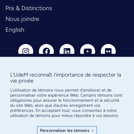
Prix & Distinctions
Nous joindre
English
L’UdeM reconnaît l’importance de respecter la
vie privée
Abonnez-vous à notre infolettre
pour connaître l’actualité facultaire
L’utilisation de témoins nous permet d’améliorer et de
personnaliser votre expérience Web. Certains témoins sont
obligatoires pour assurer le fonctionnement et la sécurité
du site Web, alors que d’autres enregistrent vos
préférences. En acceptant tout, vous consentez à notre
utilisation de témoins pour mieux répondre à vos besoins.
S'ABONNER
Personnaliser les témoins
>