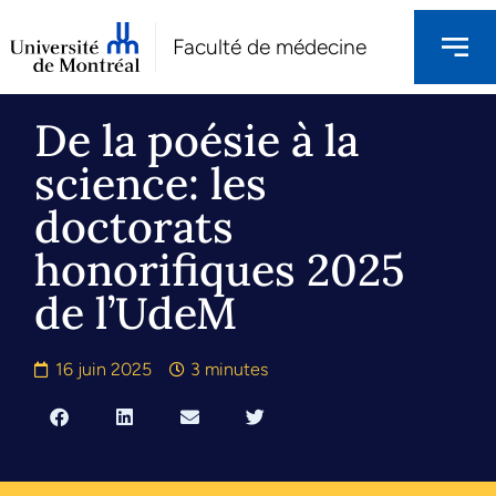
Faculté de médecine
De la poésie à la
science: les
doctorats
honorifiques 2025
de l’UdeM
16 juin 2025
3 minutes