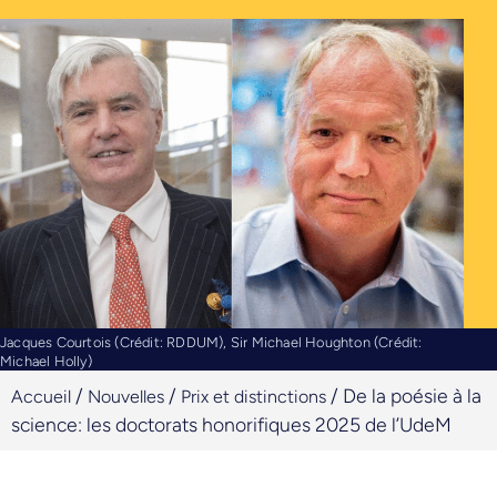
Jacques Courtois (Crédit: RDDUM), Sir Michael Houghton (Crédit:
Michael Holly)
/
/
/
De la poésie à la
Accueil
Nouvelles
Prix et distinctions
science: les doctorats honorifiques 2025 de l’UdeM