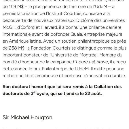
de 159 M$ – le plus généreux de l’histoire de l’UdeM – a
permis la création de l’Institut Courtois, consacré à la
découverte de nouveaux matériaux. Diplômé des universités
McGill, d’Oxford et Harvard, il a connu une brillante carrière
internationale avant de cofonder Quala, entreprise majeure
en Amérique latine. Avec un soutien philanthropique de près
de 268 M$, la Fondation Courtois se distingue comme le plus
important donateur de l’Université de Montréal. Membre du
comité d’honneur de la campagne
L’heure est brave
, il a reçu
cette année le prix Philanthrope de l’UdeM. Il milite pour une
recherche libre, ambitieuse et porteuse d’innovation durable.
Son
doctorat honorifique lui sera remis à la Collation des
e
doctorats de 3
cycle, qui se tiendra le 22 août.
Sir Michael Hougton